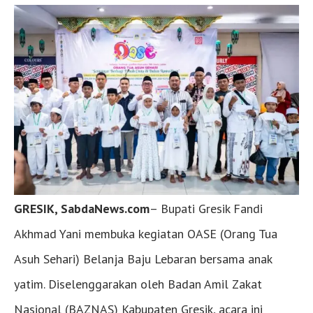
GRESIK, SabdaNews.com
– Bupati Gresik Fandi
Akhmad Yani membuka kegiatan OASE (Orang Tua
Asuh Sehari) Belanja Baju Lebaran bersama anak
yatim. Diselenggarakan oleh Badan Amil Zakat
Nasional (BAZNAS) Kabupaten Gresik, acara ini