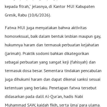
kepada fitrah,” jelasnya, di Kantor MUI Kabupaten
Gresik, Rabu (10/6/2026).
Fatwa MUI juga menyatakan bahwa aktivitas
homoseksual, baik dalam bentuk lesbian maupun gay,
hukumnya haram dan termasuk perbuatan kejahatan
(jarimah). Praktik sodomi bahkan dikategorikan
sebagai perbuatan yang sangat keji (fahisyah) dan
termasuk dosa besar. Sementara tindakan pencabulan
juga dihukumi haram dan dapat dikenai sanksi sesuai
ketentuan yang berlaku. Penetapan fatwa tersebut
didasarkan pada dalil Al-Qur’an, hadis Nabi
Muhammad SAW, kaidah fikih, serta ijma’ para ulama.