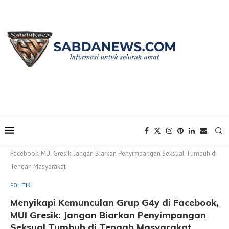
Home
POLITIK
Menyikapi Kemunculan Grup G4y di
Facebook, MUI Gresik: Jangan Biarkan Penyimpangan Seksual Tumbuh di
Tengah Masyarakat
POLITIK
Menyikapi Kemunculan Grup G4y di Facebook,
MUI Gresik: Jangan Biarkan Penyimpangan
Seksual Tumbuh di Tengah Masyarakat