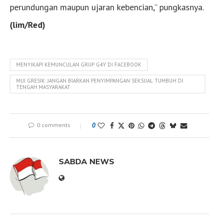
perundungan maupun ujaran kebencian,” pungkasnya.
(lim/Red)
MENYIKAPI KEMUNCULAN GRUP G4Y DI FACEBOOK
MUI GRESIK: JANGAN BIARKAN PENYIMPANGAN SEKSUAL TUMBUH DI
TENGAH MASYARAKAT
0 comments
0
SABDA NEWS