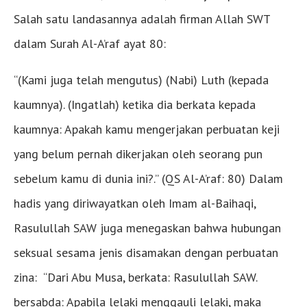
Salah satu landasannya adalah firman Allah SWT
dalam Surah Al-A’raf ayat 80:
“(Kami juga telah mengutus) (Nabi) Luth (kepada
kaumnya). (Ingatlah) ketika dia berkata kepada
kaumnya: Apakah kamu mengerjakan perbuatan keji
yang belum pernah dikerjakan oleh seorang pun
sebelum kamu di dunia ini?.” (QS Al-A’raf: 80) Dalam
hadis yang diriwayatkan oleh Imam al-Baihaqi,
Rasulullah SAW juga menegaskan bahwa hubungan
seksual sesama jenis disamakan dengan perbuatan
zina: “Dari Abu Musa, berkata: Rasulullah SAW.
bersabda: Apabila lelaki menggauli lelaki, maka