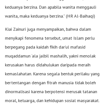
keduanya berzina. Dan apabila wanita menggauli
wanita, maka keduanya berzina.” (HR Al-Baihaqi)
Kiai Zainuri juga menyampaikan, bahwa dalam
menyikapi fenomena tersebut, umat Islam perlu
berpegang pada kaidah fikih dar’ul mafasid
muqaddamun ‘ala jalbil mashalih, yakni menolak
kerusakan harus didahulukan daripada meraih
kemaslahatan. Karena segala bentuk perilaku yang
bertentangan dengan fitrah manusia tidak boleh
dinormalisasi karena berpotensi merusak tatanan
moral, keluarga, dan kehidupan sosial masyarakat.