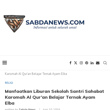
Home
RELIGI
Manfaatkan Liburan Sekolah Santri Sahabat
Karomah Al Qur’an Belajar Ternak Ayam Elba
RELIGI
Manfaatkan Liburan Sekolah Santri Sahabat
Karomah Al Qur’an Belajar Ternak Ayam
Elba
written by
Sabda News
Juni 10, 2026