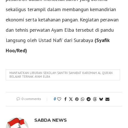
sekaligus terampil dalam membangun kemandirian
ekonomi serta ketahanan pangan. Kegiatan perawan
dan tehnis perwatan Ayam Elba tersebut di pandu
langsung oleh Ustad Nafi’ dari Surabaya
(Syafik
Hoo/Red)
MANFAATKAN LIBURAN SEKOLAH SANTRI SAHABAT KAROMAH AL QUR'AN
BELAJAR TERNAK AYAM ELBA
0 comments
0
SABDA NEWS