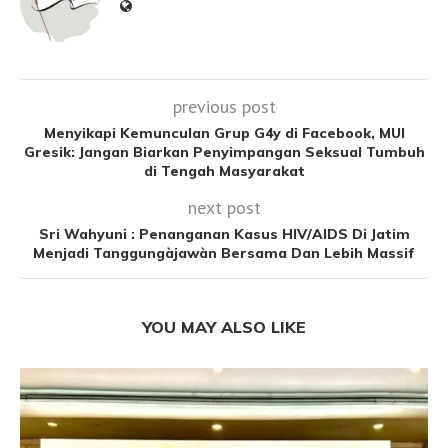
previous post
Menyikapi Kemunculan Grup G4y di Facebook, MUI
Gresik: Jangan Biarkan Penyimpangan Seksual Tumbuh
di Tengah Masyarakat
next post
Sri Wahyuni : Penanganan Kasus HIV/AIDS Di Jatim
Menjadi Tanggungàjawàn Bersama Dan Lebih Massif
YOU MAY ALSO LIKE