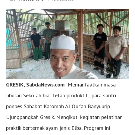
GRESIK, SabdaNews.com-
Memanfaatkan masa
liburan Sekolah biar tetap produktif , para santri
ponpes Sahabat Karomah Al Qur’an Banyuurip
Ujungpangkah Gresik. Mengikuti kegiatan pelatihan
praktik berternak ayam jenis Elba. Program ini