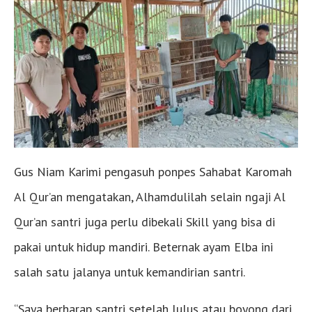
Gus Niam Karimi pengasuh ponpes Sahabat Karomah
Al Qur’an mengatakan, Alhamdulilah selain ngaji Al
Qur’an santri juga perlu dibekali Skill yang bisa di
pakai untuk hidup mandiri. Beternak ayam Elba ini
salah satu jalanya untuk kemandirian santri.
“Saya berharap santri setelah lulus atau boyong dari