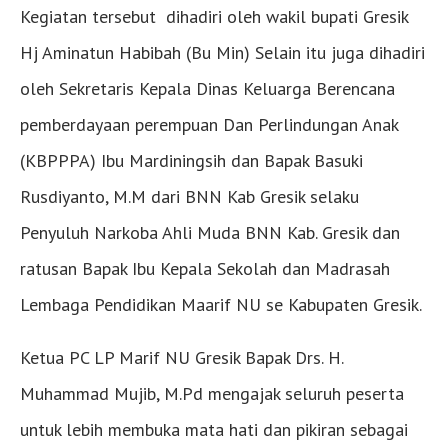
Kegiatan tersebut dihadiri oleh wakil bupati Gresik
Hj Aminatun Habibah (Bu Min) Selain itu juga dihadiri
oleh Sekretaris Kepala Dinas Keluarga Berencana
pemberdayaan perempuan Dan Perlindungan Anak
(KBPPPA) Ibu Mardiningsih dan Bapak Basuki
Rusdiyanto, M.M dari BNN Kab Gresik selaku
Penyuluh Narkoba Ahli Muda BNN Kab. Gresik dan
ratusan Bapak Ibu Kepala Sekolah dan Madrasah
Lembaga Pendidikan Maarif NU se Kabupaten Gresik.
Ketua PC LP Marif NU Gresik Bapak Drs. H.
Muhammad Mujib, M.Pd mengajak seluruh peserta
untuk lebih membuka mata hati dan pikiran sebagai