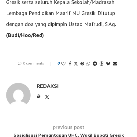
Gresik serta seluruh Kepala Sekolah/Madrasah
Lembaga Pendidikan Maarif NU Gresik. Ditutup
dengan doa yang dipimpin Ustad Mafrudi, S.Ag
.
(Budi/Hoo/Red)
0 comments
0
REDAKSI
previous post
Sosialisasi Pemantapan UHC, Wakil Bupati Gresik