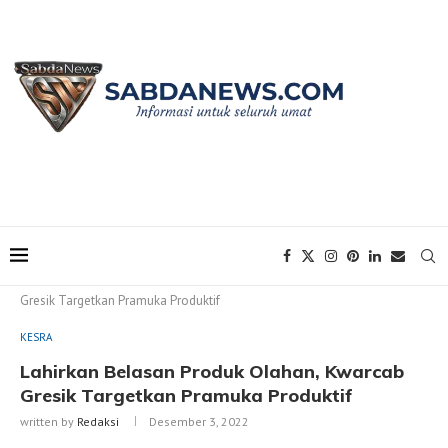
Home
KESRA
Lahirkan Belasan Produk Olahan, Kwarcab
Gresik Targetkan Pramuka Produktif
KESRA
Lahirkan Belasan Produk Olahan, Kwarcab
Gresik Targetkan Pramuka Produktif
written by
Redaksi
Desember 3, 2022