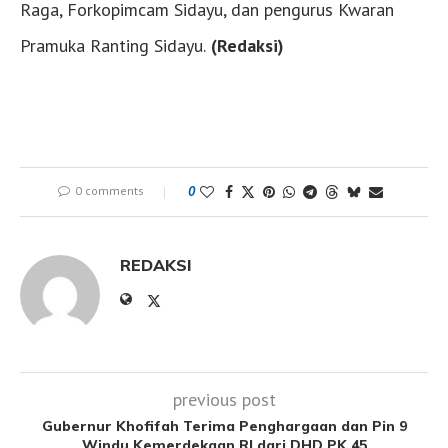
Raga, Forkopimcam Sidayu, dan pengurus Kwaran
Pramuka Ranting Sidayu.
(Redaksi)
0 comments
0
REDAKSI
previous post
Gubernur Khofifah Terima Penghargaan dan Pin 9
Windu Kemerdekaan RI dari DHD PK 45