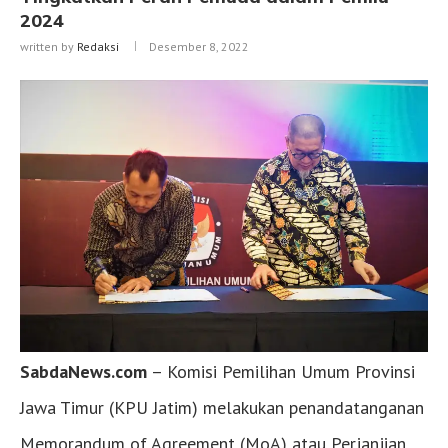
2024
written by
Redaksi
Desember 8, 2022
SabdaNews.com
– Komisi Pemilihan Umum Provinsi
Jawa Timur (KPU Jatim) melakukan penandatanganan
Memorandum of Agreement (MoA) atau Perjanjian