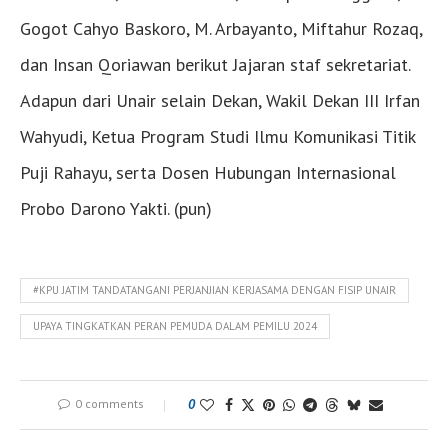
Gogot Cahyo Baskoro, M. Arbayanto, Miftahur Rozaq,
dan Insan Qoriawan berikut Jajaran staf sekretariat.
Adapun dari Unair selain Dekan, Wakil Dekan III Irfan
Wahyudi, Ketua Program Studi Ilmu Komunikasi Titik
Puji Rahayu, serta Dosen Hubungan Internasional
Probo Darono Yakti. (pun)
#KPU JATIM TANDATANGANI PERJANJIAN KERJASAMA DENGAN FISIP UNAIR
UPAYA TINGKATKAN PERAN PEMUDA DALAM PEMILU 2024
0 comments
0