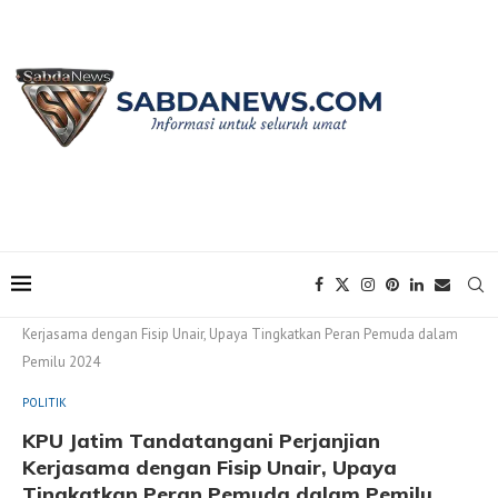
Home
POLITIK
KPU Jatim Tandatangani Perjanjian
Kerjasama dengan Fisip Unair, Upaya Tingkatkan Peran Pemuda dalam
Pemilu 2024
POLITIK
KPU Jatim Tandatangani Perjanjian
Kerjasama dengan Fisip Unair, Upaya
Tingkatkan Peran Pemuda dalam Pemilu