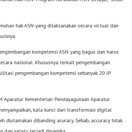
uhan hak ASN yang dilaksanakan secara virtual dan
utinya.
 pengembangan kompetensi ASN yang bagus dan harus
ecara nasional. Khususnya terkait pengembangan
silitasi pengembangan kompetensi sebanyak 20 JP
M Aparatur Kementerian Pendayagunaan Aparatur
enyampaikan, kata kunci dari transformasi digital
bih diutamakan dibanding acuracy. Sebab, accuracy tidak
p dan selalu terjadi dinamika.