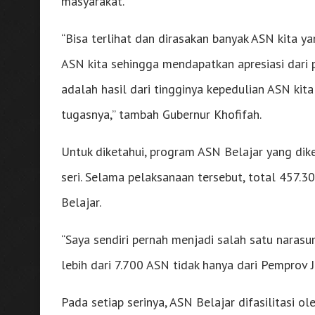
masyarakat.
“Bisa terlihat dan dirasakan banyak ASN kita ya
ASN kita sehingga mendapatkan apresiasi dari p
adalah hasil dari tingginya kepedulian ASN kit
tugasnya,” tambah Gubernur Khofifah.
Untuk diketahui, program ASN Belajar yang di
seri. Selama pelaksanaan tersebut, total 457
Belajar.
“Saya sendiri pernah menjadi salah satu narasu
lebih dari 7.700 ASN tidak hanya dari Pemprov J
Pada setiap serinya, ASN Belajar difasilitasi ol