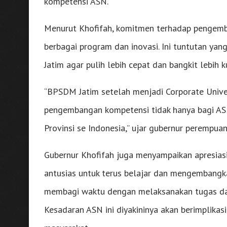
kompetensi ASN.
Menurut Khofifah, komitmen terhadap pengemb
berbagai program dan inovasi. Ini tuntutan ya
Jatim agar pulih lebih cepat dan bangkit lebih
“BPSDM Jatim setelah menjadi Corporate Univer
pengembangan kompetensi tidak hanya bagi AS
Provinsi se Indonesia,” ujar gubernur perempuan
Gubernur Khofifah juga menyampaikan apresiasi
antusias untuk terus belajar dan mengembangka
membagi waktu dengan melaksanakan tugas dan
Kesadaran ASN ini diyakininya akan berimplikas