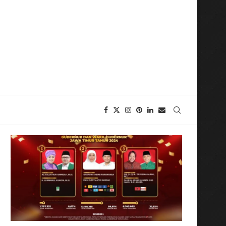
di Ajang Training Rate Award 2022 LAN RI