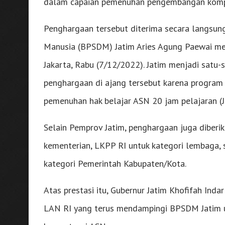
dalam capaian pemenuhan pengembangan komp
Penghargaan tersebut diterima secara langs
Manusia (BPSDM) Jatim Aries Agung Paewai mew
Jakarta, Rabu (7/12/2022). Jatim menjadi satu-
penghargaan di ajang tersebut karena program 
pemenuhan hak belajar ASN 20 jam pelajaran (J
Selain Pemprov Jatim, penghargaan juga diberi
kementerian, LKPP RI untuk kategori lembaga,
kategori Pemerintah Kabupaten/Kota.
Atas prestasi itu, Gubernur Jatim Khofifah In
LAN RI yang terus mendampingi BPSDM Jatim 