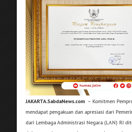
JAKARTA.SabdaNews.com
– Komitmen Pemprov
mendapat pengakuan dan apresiasi dari Pemerint
dari Lembaga Administrasi Negara (LAN) RI di