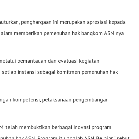
uturkan, penghargaan ini merupakan apresiasi kepada
l dalam memberikan pemenuhan hak bangkom ASN nya
melalui pemantauan dan evaluasi kegiatan
setiap instansi sebagai komitmen pemenuhan hak
bangan kompetensi, pelaksanaan pengembangan
 telah membuktikan berbagai inovasi program
nuhan hak ASN. Program itu adalah ASN Belajar,” sebut