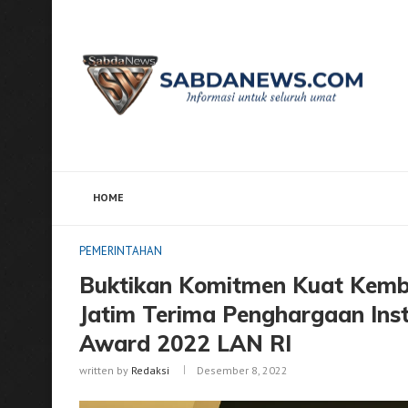
HOME
Home
PEMERINTAHAN
Buktikan Komitmen Kuat Ke
PEMERINTAHAN
Buktikan Komitmen Kuat Kem
Jatim Terima Penghargaan Inst
Award 2022 LAN RI
written by
Redaksi
Desember 8, 2022