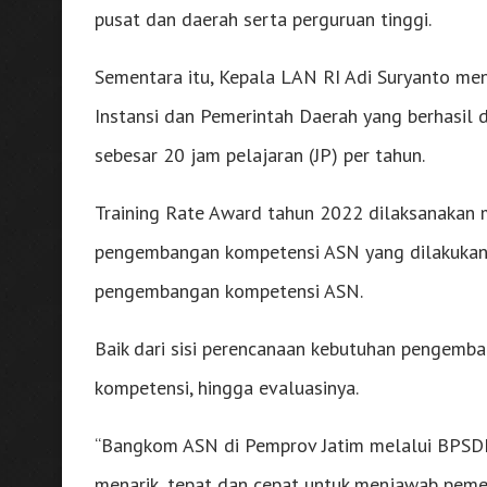
pusat dan daerah serta perguruan tinggi.
Sementara itu, Kepala LAN RI Adi Suryanto men
Instansi dan Pemerintah Daerah yang berhasi
sebesar 20 jam pelajaran (JP) per tahun.
Training Rate Award tahun 2022 dilaksanakan 
pengembangan kompetensi ASN yang dilakukan 
pengembangan kompetensi ASN.
Baik dari sisi perencanaan kebutuhan pengem
kompetensi, hingga evaluasinya.
“Bangkom ASN di Pemprov Jatim melalui BPSDM
menarik, tepat dan cepat untuk menjawab peme