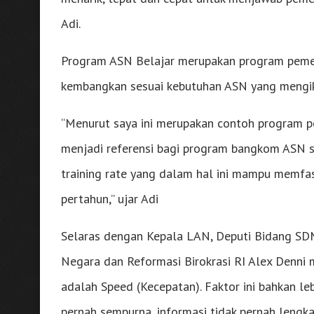
Adi.
Program ASN Belajar merupakan program pemen
kembangkan sesuai kebutuhan ASN yang mengik
“Menurut saya ini merupakan contoh program
menjadi referensi bagi program bangkom ASN s
training rate yang dalam hal ini mampu memfa
pertahun,” ujar Adi
Selaras dengan Kepala LAN, Deputi Bidang SD
Negara dan Reformasi Birokrasi RI Alex Denni m
adalah Speed (Kecepatan). Faktor ini bahkan le
pernah sempurna, informasi tidak pernah lengka