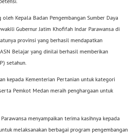
etensi.
ung oleh Kepala Badan Pengembangan Sumber Daya
akili Gubernur Jatim Khofifah Indar Parawansa di
satunya provinsi yang berhasil mendapatkan
ASN Belajar yang dinilai berhasil memberikan
P) setahun.
kan kepada Kementerian Pertanian untuk kategori
 serta Pemkot Medan meraih penghargaan untuk
dar Parawansa menyampaikan terima kasihnya kepada
untuk melaksanakan berbagai program pengembangan