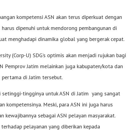
angan kompetensi ASN akan terus diperkuat dengan
ng harus dipenuhi untuk mendorong pembangunan di
 kuat menghadapi dinamika global yang bergerak cepat.
sity (Corp-U) SDG’s optimis akan menjadi rujukan bagi
N Pemprov Jatim melainkan juga kabupaten/kota dan
 pertama di Jatim tersebut.
 setinggi-tingginya untuk ASN di Jatim yang sangat
n kompetensinya. Meski, para ASN ini juga harus
 kewajibannya sebagai ASN pelayan masyarakat.
i terhadap pelayanan yang diberikan kepada