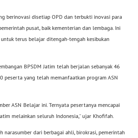
ng berinovasi disetiap OPD dan terbukti inovasi para
emerintah pusat, baik kementerian dan lembaga. Ini
a untuk terus belajar ditengah-tengah kesibukan
kembangan BPSDM Jatim telah berjalan sebanyak 46
.300 peserta yang telah memanfaatkan program ASN
mber ASN Belajar ini. Ternyata pesertanya mencapai
atim melainkan seluruh Indonesia,” ujar Khofifah.
eh narasumber dari berbagai ahli, birokrasi, pemerintah