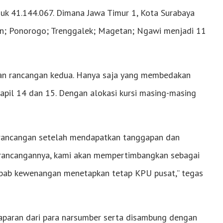
k 41.144.067. Dimana Jawa Timur 1, Kota Surabaya
tan; Ponorogo; Trenggalek; Magetan; Ngawi menjadi 11
an rancangan kedua. Hanya saja yang membedakan
apil 14 dan 15. Dengan alokasi kursi masing-masing
rancangan setelah mendapatkan tanggapan dan
 rancangannya, kami akan mempertimbangkan sebagai
ebab kewenangan menetapkan tetap KPU pusat,” tegas
aparan dari para narsumber serta disambung dengan