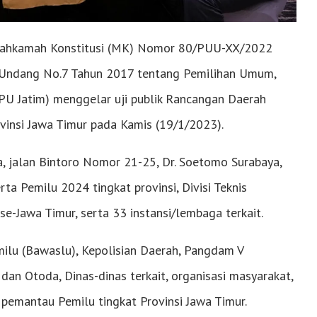
Mahkamah Konstitusi (MK) Nomor 80/PUU-XX/2022
-Undang No.7 Tahun 2017 tentang Pemilihan Umum,
PU Jatim) menggelar uji publik Rancangan Daerah
vinsi Jawa Timur pada Kamis (19/1/2023).
, jalan Bintoro Nomor 21-25, Dr. Soetomo Surabaya,
rta Pemilu 2024 tingkat provinsi, Divisi Teknis
-Jawa Timur, serta 33 instansi/lembaga terkait.
milu (Bawaslu), Kepolisian Daerah, Pangdam V
dan Otoda, Dinas-dinas terkait, organisasi masyarakat,
pemantau Pemilu tingkat Provinsi Jawa Timur.