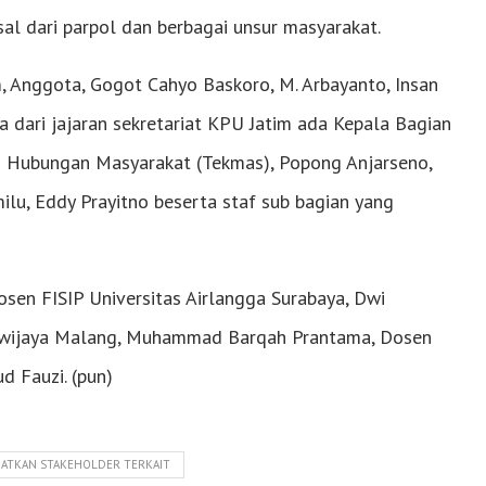
al dari parpol dan berbagai unsur masyarakat.
m, Anggota, Gogot Cahyo Baskoro, M. Arbayanto, Insan
a dari jajaran sekretariat KPU Jatim ada Kepala Bagian
an Hubungan Masyarakat (Tekmas), Popong Anjarseno,
lu, Eddy Prayitno beserta staf sub bagian yang
sen FISIP Universitas Airlangga Surabaya, Dwi
Brawijaya Malang, Muhammad Barqah Prantama, Dosen
d Fauzi. (pun)
LIBATKAN STAKEHOLDER TERKAIT