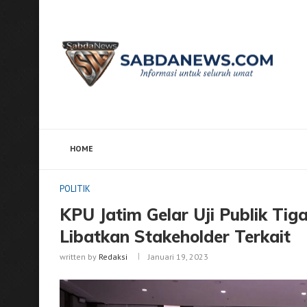
HOME
Home
POLITIK
KPU Jatim Gelar Uji Publik Tiga Ra
POLITIK
KPU Jatim Gelar Uji Publik Ti
Libatkan Stakeholder Terkait
written by
Redaksi
Januari 19, 2023