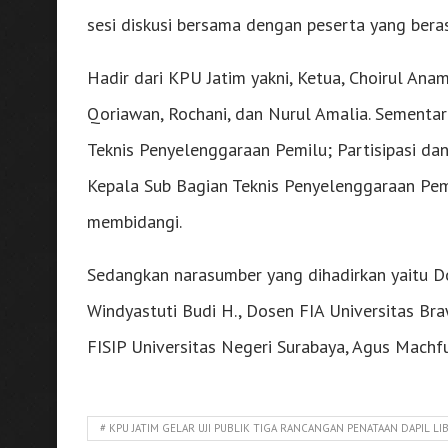
sesi diskusi bersama dengan peserta yang beras
Hadir dari KPU Jatim yakni, Ketua, Choirul Ana
Qoriawan, Rochani, dan Nurul Amalia. Sementar
Teknis Penyelenggaraan Pemilu; Partisipasi d
Kepala Sub Bagian Teknis Penyelenggaraan Pemi
membidangi.
Sedangkan narasumber yang dihadirkan yaitu Do
Windyastuti Budi H., Dosen FIA Universitas 
FISIP Universitas Negeri Surabaya, Agus Machfu
# KPU JATIM GELAR UJI PUBLIK TIGA RANCANGAN PENATAAN DAPIL 