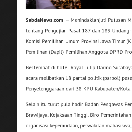
SabdaNews.com
– Menindaklanjuti Putusan 
tentang Pengujian Pasal 187 dan 189 Undang
Komisi Pemilihan Umum Provinsi Jawa Timur (K
Pemilihan (Dapil) Pemilihan Anggota DPRD Pro
Bertempat di hotel Royal Tulip Darmo Surabaya
acara melibatkan 18 partai politik (parpol) pese
Penyelenggaraan dari 38 KPU Kabupaten/Kota se
Selain itu turut pula hadir Badan Pengawas Pe
Brawijaya, Kejaksaan Tinggi, Biro Pemerintahan 
organisasi kepemudaan, perwakilan mahasiswa, 