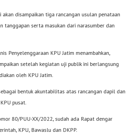
ni akan disampaikan tiga rancangan usulan penataan
n tanggapan serta masukan dari narasumber dan
Teknis Penyelenggaraan KPU Jatim menambahkan,
paikan setelah kegiatan uji publik ini berlangsung
diakan oleh KPU Jatim.
ebagai bentuk akuntabilitas atas rancangan dapil dan
 KPU pusat.
omor 80/PUU-XX/2022, sudah ada Rapat dengar
erintah, KPU, Bawaslu dan DKPP.