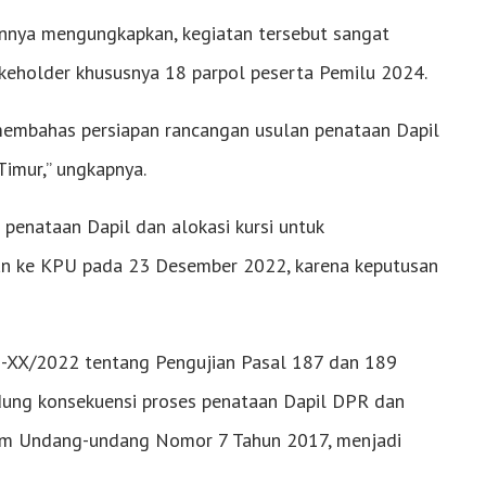
nnya mengungkapkan, kegiatan tersebut sangat
akeholder khususnya 18 parpol peserta Pemilu 2024.
an membahas persiapan rancangan usulan penataan Dapil
Timur,” ungkapnya.
penataan Dapil dan alokasi kursi untuk
kan ke KPU pada 23 Desember 2022, karena keputusan
XX/2022 tentang Pengujian Pasal 187 dan 189
ng konsekuensi proses penataan Dapil DPR dan
lam Undang-undang Nomor 7 Tahun 2017, menjadi