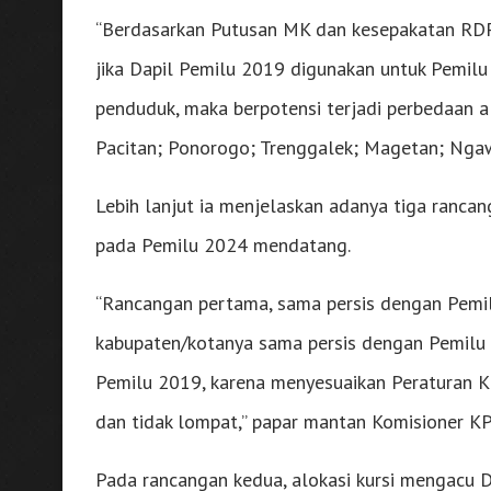
“Berdasarkan Putusan MK dan kesepakatan RDP 
jika Dapil Pemilu 2019 digunakan untuk Pemil
penduduk, maka berpotensi terjadi perbedaan al
Pacitan; Ponorogo; Trenggalek; Magetan; Ngawi
Lebih lanjut ia menjelaskan adanya tiga ranca
pada Pemilu 2024 mendatang.
“Rancangan pertama, sama persis dengan Pemi
kabupaten/kotanya sama persis dengan Pemil
Pemilu 2019, karena menyesuaikan Peraturan
dan tidak lompat,” papar mantan Komisioner KP
Pada rancangan kedua, alokasi kursi mengacu