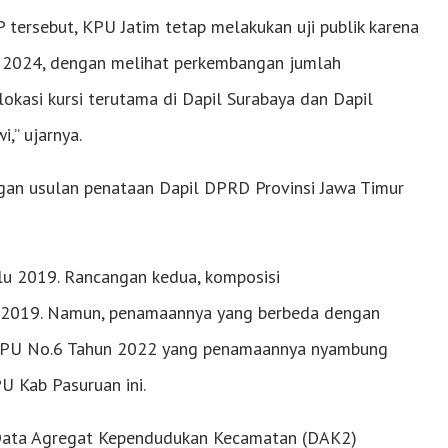
tersebut, KPU Jatim tetap melakukan uji publik karena
u 2024, dengan melihat perkembangan jumlah
okasi kursi terutama di Dapil Surabaya dan Dapil
,” ujarnya.
ngan usulan penataan Dapil DPRD Provinsi Jawa Timur
lu 2019. Rancangan kedua, komposisi
u 2019. Namun, penamaannya yang berbeda dengan
 KPU No.6 Tahun 2022 yang penamaannya nyambung
U Kab Pasuruan ini.
 Data Agregat Kependudukan Kecamatan (DAK2)