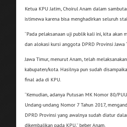
Ketua KPU Jatim, Choirul Anam dalam sambuta
istimewa karena bisa menghadirkan seluruh st
“Pada pelaksanaan uji publik kali ini, kita ak
dan alokasi kursi anggota DPRD Provinsi Jawa 
Jawa Timur, menurut Anam, telah melaksanakan 
kabupaten/kota. Hasilnya pun sudah disampai
final ada di KPU.
“Kemudian, adanya Putusan MK Nomor 80/PUU-
Undang-undang Nomor 7 Tahun 2017, mengandu
DPRD Provinsi yang awalnya sudah diatur da
dikembalikan pada KPU,” beber Anam.