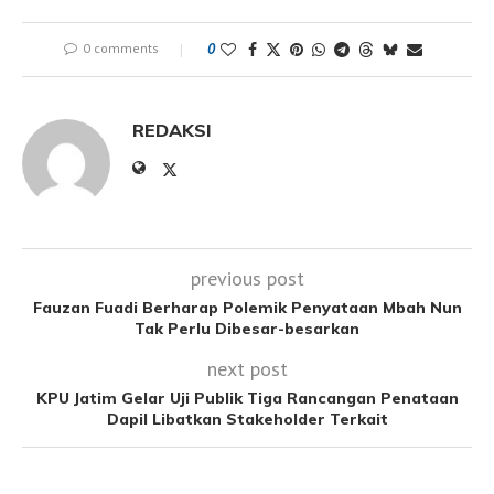
0 comments
0
REDAKSI
previous post
Fauzan Fuadi Berharap Polemik Penyataan Mbah Nun
Tak Perlu Dibesar-besarkan
next post
KPU Jatim Gelar Uji Publik Tiga Rancangan Penataan
Dapil Libatkan Stakeholder Terkait