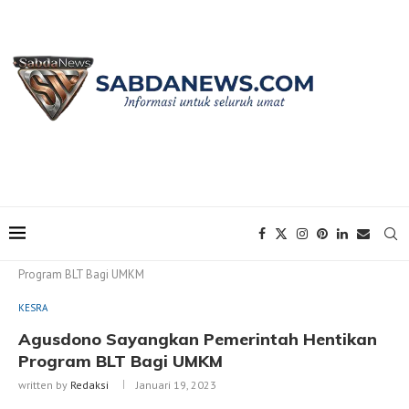
Home
KESRA
Agusdono Sayangkan Pemerintah Hentikan
Program BLT Bagi UMKM
KESRA
Agusdono Sayangkan Pemerintah Hentikan
Program BLT Bagi UMKM
written by
Redaksi
Januari 19, 2023