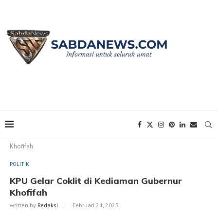
Home
POLITIK
KPU Gelar Coklit di Kediaman Gubernur
Khofifah
POLITIK
KPU Gelar Coklit di Kediaman Gubernur
Khofifah
written by
Redaksi
Februari 24, 2023