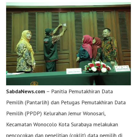
SabdaNews.com
– Panitia Pemutakhiran Data
Pemilih (Pantarlih) dan Petugas Pemutakhiran Data
Pemilih (PPDP) Kelurahan Jemur Wonosari,
Kecamatan Wonocolo Kota Surabaya melakukan
pencocokan dan penelitian (coklit) data pemilih di