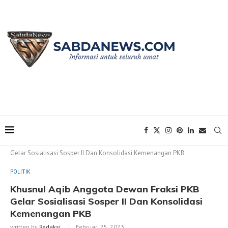
Home
POLITIK
Khusnul Aqib Anggota Dewan Fraksi PKB
Gelar Sosialisasi Sosper II Dan Konsolidasi Kemenangan PKB
POLITIK
Khusnul Aqib Anggota Dewan Fraksi PKB
Gelar Sosialisasi Sosper II Dan Konsolidasi
Kemenangan PKB
written by
Redaksi
Februari 25, 2023