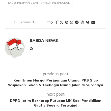
KADES PELEMWATU LANTIK KASUN PELEMDODOL
0 comments
0
SABDA NEWS
previous post
Komitmen Hargai Perjuangan Ulama, PKS Siap
Wujudkan Tokoh NU sebagai Nama Jalan di Surabaya
next post
DPRD Jatim Berharap Putusan MK Soal Pendidikan
Gratis Segera Terwujud