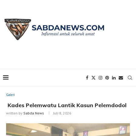
Home
Galeri
Kades Pelemwatu Lantik Kasun Pelemdodol
Galeri
Kades Pelemwatu Lantik Kasun Pelemdodol
written by
Sabda News
Juli 8, 2026