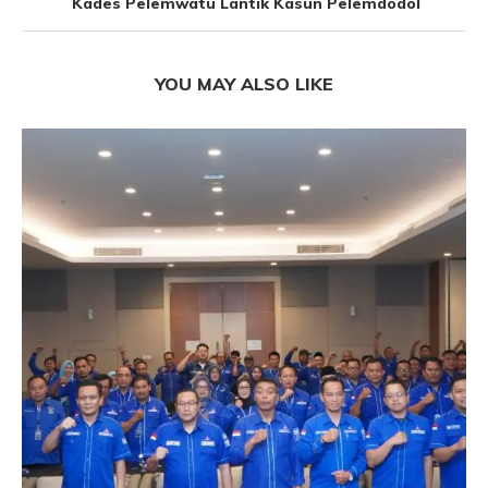
Kades Pelemwatu Lantik Kasun Pelemdodol
YOU MAY ALSO LIKE