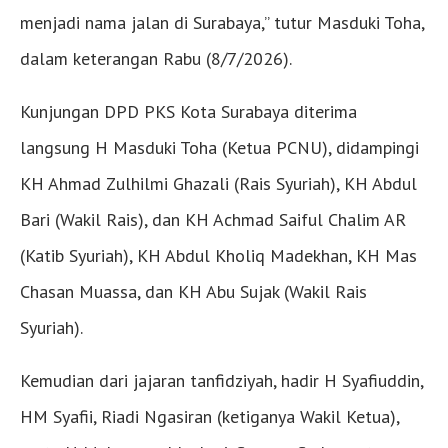
menjadi nama jalan di Surabaya,” tutur Masduki Toha,
dalam keterangan Rabu (8/7/2026).
Kunjungan DPD PKS Kota Surabaya diterima
langsung H Masduki Toha (Ketua PCNU), didampingi
KH Ahmad Zulhilmi Ghazali (Rais Syuriah), KH Abdul
Bari (Wakil Rais), dan KH Achmad Saiful Chalim AR
(Katib Syuriah), KH Abdul Kholiq Madekhan, KH Mas
Chasan Muassa, dan KH Abu Sujak (Wakil Rais
Syuriah).
Kemudian dari jajaran tanfidziyah, hadir H Syafiuddin,
HM Syafii, Riadi Ngasiran (ketiganya Wakil Ketua),