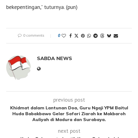
bekepentingan,” tuturnya. (pun)
0 comments
0
SABDA NEWS
previous post
Khidmat dalam Lantunan Doa, Guru Ngaji YPM Baitul
Huda Babakbawo Gelar Safari Ziarah ke Makbaroh
Auliyah di Madura dan Surabaya.
next post