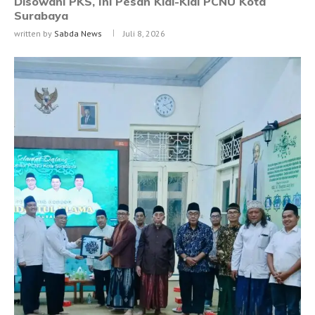
Disowani PKS, Ini Pesan Kiai-Kiai PCNU Kota
Surabaya
written by
Sabda News
Juli 8, 2026