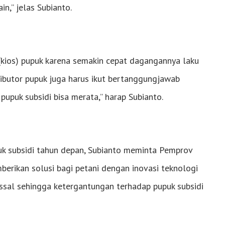
n,” jelas Subianto.
(kios) pupuk karena semakin cepat dagangannya laku
ributor pupuk juga harus ikut bertanggungjawab
upuk subsidi bisa merata,” harap Subianto.
uk subsidi tahun depan, Subianto meminta Pemprov
mberikan solusi bagi petani dengan inovasi teknologi
sal sehingga ketergantungan terhadap pupuk subsidi