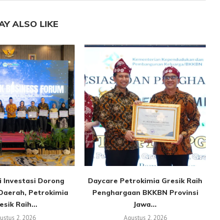
AY ALSO LIKE
i Investasi Dorong
Daycare Petrokimia Gresik Raih
Daerah, Petrokimia
Penghargaan BKKBN Provinsi
esik Raih...
Jawa...
ustus 2, 2026
Agustus 2, 2026