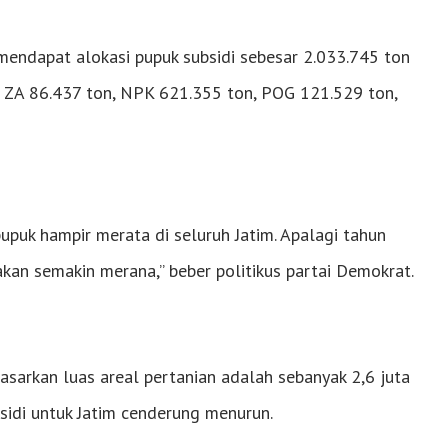
 mendapat alokasi pupuk subsidi sebesar 2.033.745 ton
, ZA 86.437 ton, NPK 621.355 ton, POG 121.529 ton,
puk hampir merata di seluruh Jatim. Apalagi tahun
akan semakin merana,” beber politikus partai Demokrat.
dasarkan luas areal pertanian adalah sebanyak 2,6 juta
sidi untuk Jatim cenderung menurun.