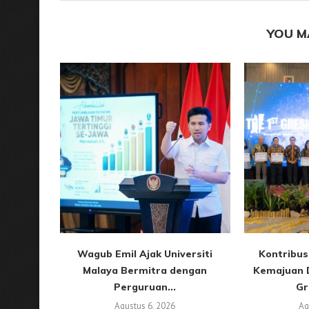
YOU M
Wagub Emil Ajak Universiti
Kontribus
Malaya Bermitra dengan
Kemajuan 
Perguruan...
Gr
Agustus 6, 2026
Ag