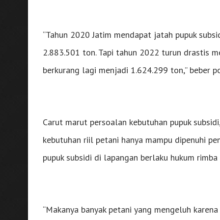
“Tahun 2020 Jatim mendapat jatah pupuk subsid
2.883.501 ton. Tapi tahun 2022 turun drastis 
berkurang lagi menjadi 1.624.299 ton,” beber poli
Carut marut persoalan kebutuhan pupuk subsidi, k
kebutuhan riil petani hanya mampu dipenuhi pem
pupuk subsidi di lapangan berlaku hukum rimba 
“Makanya banyak petani yang mengeluh karena 