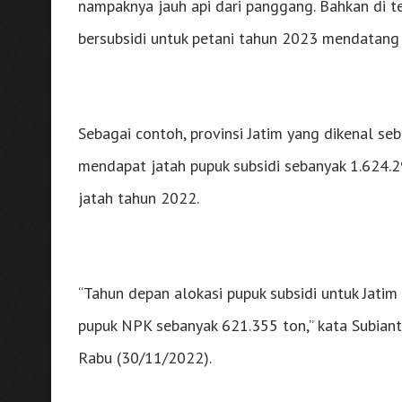
nampaknya jauh api dari panggang. Bahkan di t
bersubsidi untuk petani tahun 2023 mendatang 
Sebagai contoh, provinsi Jatim yang dikenal s
mendapat jatah pupuk subsidi sebanyak 1.624.2
jatah tahun 2022.
“Tahun depan alokasi pupuk subsidi untuk Jati
pupuk NPK sebanyak 621.355 ton,” kata Subian
Rabu (30/11/2022).