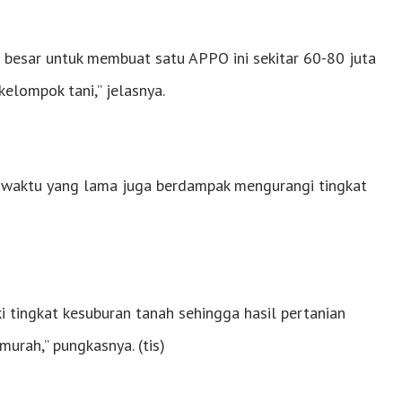
 besar untuk membuat satu APPO ini sekitar 60-80 juta
kelompok tani,” jelasnya.
m waktu yang lama juga berdampak mengurangi tingkat
i tingkat kesuburan tanah sehingga hasil pertanian
murah,” pungkasnya. (tis)