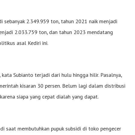
i sebanyak 2.349.959 ton, tahun 2021 naik menjadi
menjadi 2.033.759 ton, dan tahun 2023 mendatang
tikus asal Kediri ini.
ata Subianto terjadi dari hulu hingga hilir. Pasalnya,
erintah kisaran 30 persen. Belum lagi dalam distribusi
karena siapa yang cepat dialah yang dapat.
di saat membutuhkan pupuk subsidi di toko pengecer