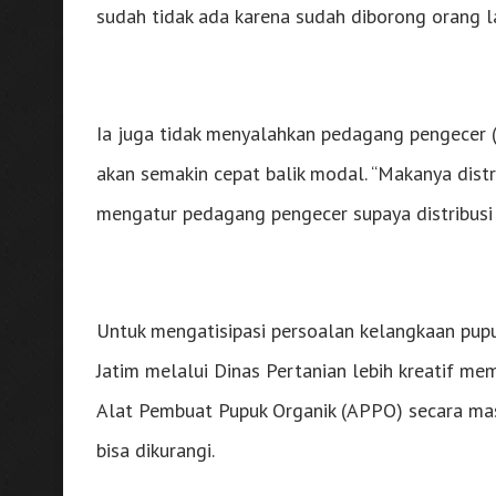
sudah tidak ada karena sudah diborong orang lai
Ia juga tidak menyalahkan pedagang pengecer 
akan semakin cepat balik modal. “Makanya dist
mengatur pedagang pengecer supaya distribusi p
Untuk mengatisipasi persoalan kelangkaan pup
Jatim melalui Dinas Pertanian lebih kreatif me
Alat Pembuat Pupuk Organik (APPO) secara mas
bisa dikurangi.