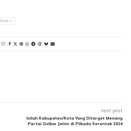
INGGAL 1
next post
Inilah Kabupaten/Kota Yang Ditarget Menang
Partai Golkar Jatim di Pilkada Serentak 2024