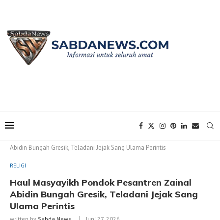
Home
RELIGI
Haul Masyayikh Pondok Pesantren Zainal
Abidin Bungah Gresik, Teladani Jejak Sang Ulama Perintis
RELIGI
Haul Masyayikh Pondok Pesantren Zainal
Abidin Bungah Gresik, Teladani Jejak Sang
Ulama Perintis
written by
Sabda News
Juni 27, 2026