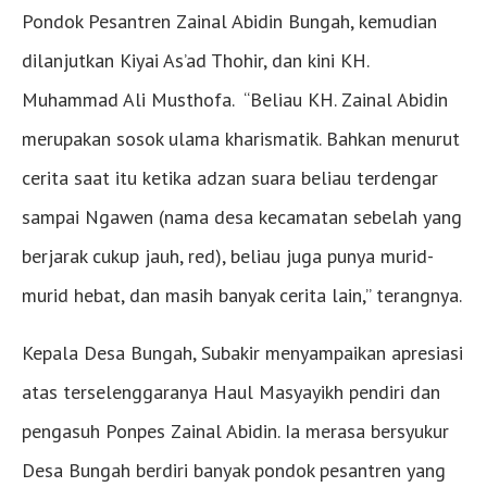
Pondok Pesantren Zainal Abidin Bungah, kemudian
dilanjutkan Kiyai As’ad Thohir, dan kini KH.
Muhammad Ali Musthofa. “Beliau KH. Zainal Abidin
merupakan sosok ulama kharismatik. Bahkan menurut
cerita saat itu ketika adzan suara beliau terdengar
sampai Ngawen (nama desa kecamatan sebelah yang
berjarak cukup jauh, red), beliau juga punya murid-
murid hebat, dan masih banyak cerita lain,” terangnya.
Kepala Desa Bungah, Subakir menyampaikan apresiasi
atas terselenggaranya Haul Masyayikh pendiri dan
pengasuh Ponpes Zainal Abidin. Ia merasa bersyukur
Desa Bungah berdiri banyak pondok pesantren yang