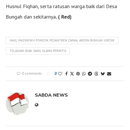
Husnul Fiqhan, serta ratusan warga baik dari Desa
Bungah dan sekitarnya
. ( Red)
HAUL MASYAYIKH PONDOK PESANTREN ZAINAL ABIDIN BUNGAH GRESIK
TELADANI JEJAK SANG ULAMA PERINTIS
0 comments
0
SABDA NEWS