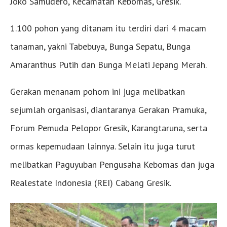
Joko Samudero, Kecamatan Kebomas, Gresik.
1.100 pohon yang ditanam itu terdiri dari 4 macam
tanaman, yakni Tabebuya, Bunga Sepatu, Bunga
Amaranthus Putih dan Bunga Melati Jepang Merah.
Gerakan menanam pohom ini juga melibatkan
sejumlah organisasi, diantaranya Gerakan Pramuka,
Forum Pemuda Pelopor Gresik, Karangtaruna, serta
ormas kepemudaan lainnya. Selain itu juga turut
melibatkan Paguyuban Pengusaha Kebomas dan juga
Realestate Indonesia (REI) Cabang Gresik.