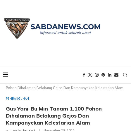
Home
PEMBANGUNAN
Gus Yani-Bu Min Tanam 1.100
Pohon Dihalaman Belakang Gejos Dan Kampanyekan Kelestarian Alam
PEMBANGUNAN
Gus Yani-Bu Min Tanam 1.100 Pohon
Dihalaman Belakang Gejos Dan
Kampanyekan Kelestarian Alam
written by
Redaksi
November 28, 2022