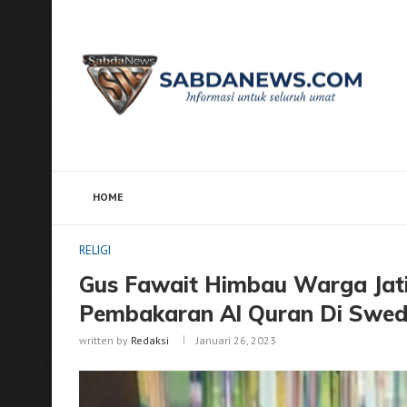
HOME
Home
RELIGI
Gus Fawait Himbau Warga Jatim Tak 
RELIGI
Gus Fawait Himbau Warga Jati
Pembakaran Al Quran Di Swed
written by
Redaksi
Januari 26, 2023