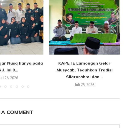
agar Nusa hanya pada
KAPETE Lamongan Gelar
U, Ini 9...
Musycab, Teguhkan Tradisi
Silaturahmi dan...
Juli 26, 2026
Juli 25, 2026
 A COMMENT