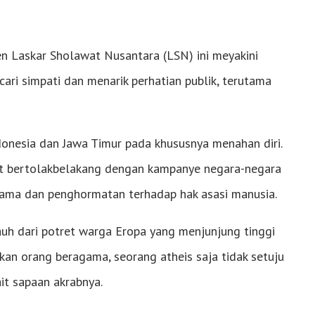
en Laskar Sholawat Nusantara (LSN) ini meyakini
ari simpati dan menarik perhatian publik, terutama
onesia dan Jawa Timur pada khususnya menahan diri.
at bertolakbelakang dengan kampanye negara-negara
gama dan penghormatan terhadap hak asasi manusia.
auh dari potret warga Eropa yang menjunjung tinggi
an orang beragama, seorang atheis saja tidak setuju
it sapaan akrabnya.