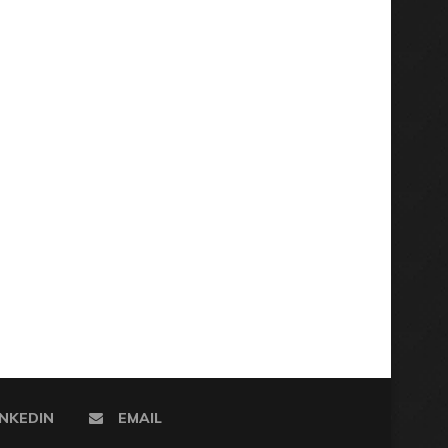
INKEDIN
EMAIL