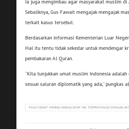
Ia juga mengimbau agar masyarakat muslim di J
Sebaliknya, Gus Fawait mengajak mengajak mas
terkait kasus tersebut.
Berdasarkan informasi Kementerian Luar Negeri
Hal itu tentu tidak sekedar untuk mendengar kr
pembakaran Al Quran.
“Kita tunjukkan umat muslim Indonesia adalah o
sesuai saluran diplomatik yang ada,” pungkas a
#GUS FAWAIT HIMBAU WARGA JATIM TAK TERPROVOKASI DENGAN AKS