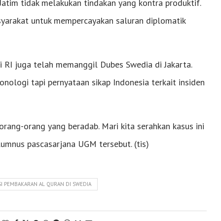
atim tidak melakukan tindakan yang kontra produktif.
yarakat untuk mempercayakan saluran diplomatik
 RI juga telah memanggil Dubes Swedia di Jakarta.
onologi tapi pernyataan sikap Indonesia terkait insiden
rang-orang yang beradab. Mari kita serahkan kasus ini
lumnus pascasarjana UGM tersebut. (tis)
I PEMBAKARAN AL QURAN DI SWEDIA