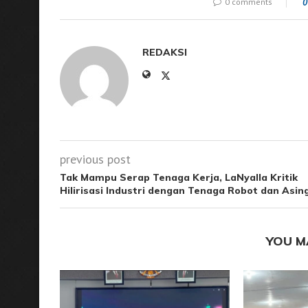
0 comments
0
REDAKSI
previous post
Tak Mampu Serap Tenaga Kerja, LaNyalla Kritik
Hilirisasi Industri dengan Tenaga Robot dan Asin
YOU M