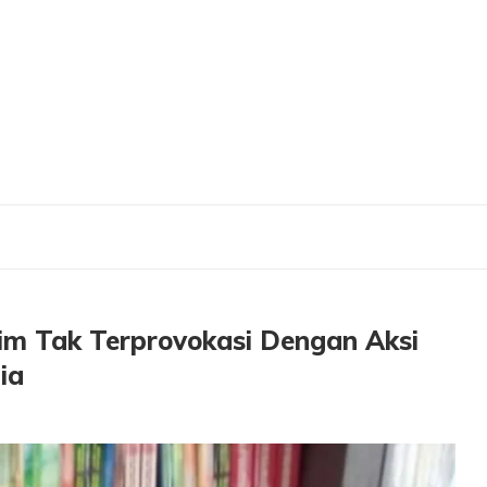
Terprovokasi Dengan Aksi Pembakaran Al Quran Di Swedia
m Tak Terprovokasi Dengan Aksi
ia