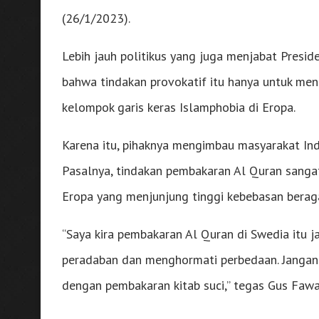
(26/1/2023).
Lebih jauh politikus yang juga menjabat Presid
bahwa tindakan provokatif itu hanya untuk menc
kelompok garis keras Islamphobia di Eropa.
Karena itu, pihaknya mengimbau masyarakat Ind
Pasalnya, tindakan pembakaran Al Quran sang
Eropa yang menjunjung tinggi kebebasan bera
“Saya kira pembakaran Al Quran di Swedia itu j
peradaban dan menghormati perbedaan. Jangank
dengan pembakaran kitab suci,” tegas Gus Fawa