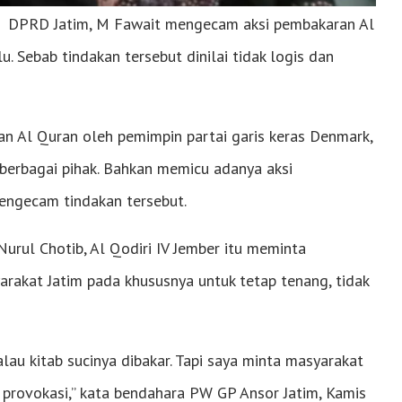
ra DPRD Jatim, M Fawait mengecam aksi pembakaran Al
. Sebab tindakan tersebut dinilai tidak logis dan
n Al Quran oleh pemimpin partai garis keras Denmark,
erbagai pihak. Bahkan memicu adanya aksi
engecam tindakan tersebut.
urul Chotib, Al Qodiri IV Jember itu meminta
akat Jatim pada khususnya untuk tetap tenang, tidak
lau kitab sucinya dibakar. Tapi saya minta masyarakat
 provokasi,” kata bendahara PW GP Ansor Jatim, Kamis