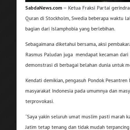
SabdaNews.com
– Ketua Fraksi Partai gerind
Quran di Stockholm, Swedia beberapa waktu lalu
bagian dari Islamphobia yang berlebihan.
Sebagaimana diketahui bersama, aksi pembakara
Rasmus Paludan juga mendapat kecaman dari b
demonstrasi di berbagai belahan dunia untuk m
Kendati demikian, pengasuh Pondok Pesantren N
masyarakat Indonesia pada umumnya dan masyar
terprovokasi.
“Saya yakin seluruh umat muslim pasti marah ka
Jatim tetap tenang dan tidak mudah terpancing