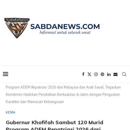
Home
KESRA
Gubernur Khofifah Sambut 120 Murid
Program ADEM Repatriasi 2026 dari Malaysia dan Arab Saudi, Tegaskan
Komitmen Hadirkan Pendidikan Berkualitas di Jatim dengan Penguatan
Karakter dan Wawasan Kebangsaan
KESRA
Gubernur Khofifah Sambut 120 Murid
Program ADEM Repatriasi 2026 dari