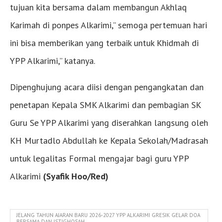
tujuan kita bersama dalam membangun Akhlaq
Karimah di ponpes Alkarimi,” semoga pertemuan hari
ini bisa memberikan yang terbaik untuk Khidmah di
YPP Alkarimi,” katanya.
Dipenghujung acara diisi dengan pengangkatan dan
penetapan Kepala SMK Alkarimi dan pembagian SK
Guru Se YPP Alkarimi yang diserahkan langsung oleh
KH Murtadlo Abdullah ke Kepala Sekolah/Madrasah
untuk legalitas Formal mengajar bagi guru YPP
Alkarimi
(Syafik Hoo/Red)
JELANG TAHUN AJARAN BARU 2026-2027 YPP ALKARIMI GRESIK GELAR DOA
BERSAMA DAN ISTIGHOSAH