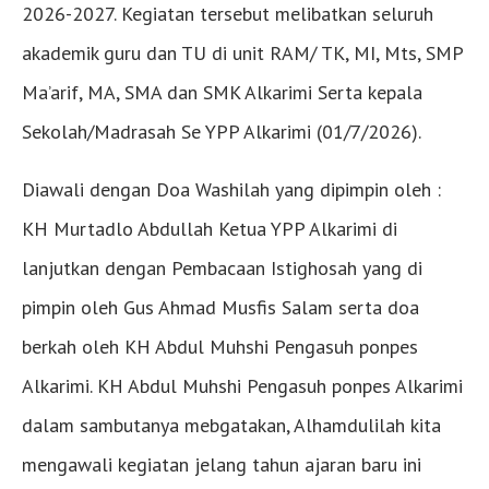
2026-2027. Kegiatan tersebut melibatkan seluruh
akademik guru dan TU di unit RAM/ TK, MI, Mts, SMP
Ma’arif, MA, SMA dan SMK Alkarimi Serta kepala
Sekolah/Madrasah Se YPP Alkarimi (01/7/2026).
Diawali dengan Doa Washilah yang dipimpin oleh :
KH Murtadlo Abdullah Ketua YPP Alkarimi di
lanjutkan dengan Pembacaan Istighosah yang di
pimpin oleh Gus Ahmad Musfis Salam serta doa
berkah oleh KH Abdul Muhshi Pengasuh ponpes
Alkarimi. KH Abdul Muhshi Pengasuh ponpes Alkarimi
dalam sambutanya mebgatakan, Alhamdulilah kita
mengawali kegiatan jelang tahun ajaran baru ini