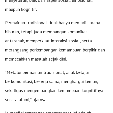
menyeluruh, baik dari aspek sosial, emosional,
maupun kognitif.
Permainan tradisional tidak hanya menjadi sarana
hiburan, tetapi juga membangun komunikasi
antaranak, memperkuat interaksi sosial, serta
merangsang perkembangan kemampuan berpikir dan
memecahkan masalah sejak dini.
“Melalui permainan tradisional, anak belajar
berkomunikasi, bekerja sama, menghargai teman,
sekaligus mengembangkan kemampuan kognitifnya
secara alami,” ujarnya.
Ia menilai tantangan terbesar saat ini adalah