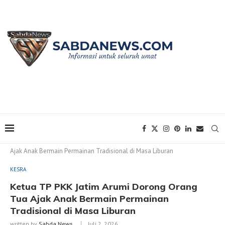
Home
KESRA
Ketua TP PKK Jatim Arumi Dorong Orang Tua
Ajak Anak Bermain Permainan Tradisional di Masa Liburan
KESRA
Ketua TP PKK Jatim Arumi Dorong Orang
Tua Ajak Anak Bermain Permainan
Tradisional di Masa Liburan
written by
Sabda News
Juli 2, 2026