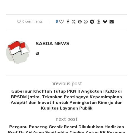
0 comments
0
SABDA NEWS
previous post
Gubernur Khofifah Tutup PKN II Angkatan II/2026 di
BPSDM Jatim, Tekankan Pentingnya Kepemimpinan
Adaptif dan Inovatif untuk Peningkatan Kinerja dan
Kualitas Layanan Publik
next post
Pergunu Panceng Gresik Resmi Dikukuhkan Hadirkan
Prof.Dr KH Asep Syaifuddin Chalim Ketua PP Pergunu