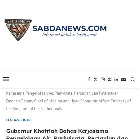
Home
PEMBANGUNAN
Gubernur Khofifah Bahas
Kerjasama Pengelolaan Air, Pariwisata, Pertanian dan Peternakan
Dengan Deputy Chief of Mission and Head Economic Affairs Embassy of
the Kingdom of the Netherlands
PEMBANGUNAN
Gubernur Khofifah Bahas Kerjasama
Pengelolaan Air, Pariwisata, Pertanian dan