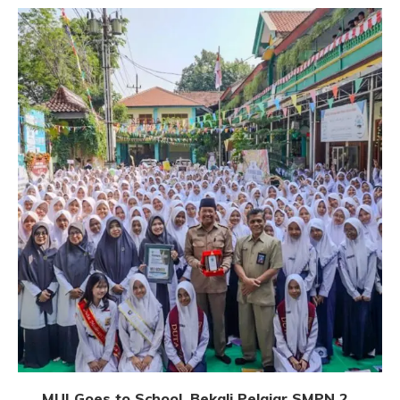
MUI Goes to School, Bekali Pelajar SMPN 2...