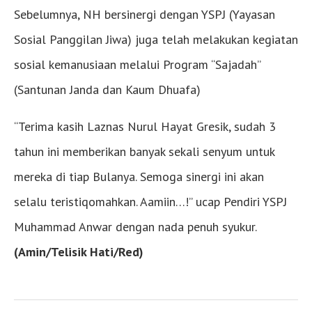
Sebelumnya, NH bersinergi dengan YSPJ (Yayasan
Sosial Panggilan Jiwa) juga telah melakukan kegiatan
sosial kemanusiaan melalui Program “Sajadah”
(Santunan Janda dan Kaum Dhuafa)
“Terima kasih Laznas Nurul Hayat Gresik, sudah 3
tahun ini memberikan banyak sekali senyum untuk
mereka di tiap Bulanya. Semoga sinergi ini akan
selalu teristiqomahkan. Aamiin…!” ucap Pendiri YSPJ
Muhammad Anwar dengan nada penuh syukur.
(Amin/Telisik Hati/Red)