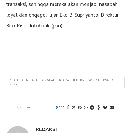
transaksi, sehingga mereka akan menjadi nasabah
loyal dan engage,” ujar Eko B. Supriyanto, Direktur
Biro Riset Infobank. (pun)
#BANK JATIM RAIH PERINGKAT PERTAMA TUJUH KATEGORI SLE AWARD
2023
0 comments
0
REDAKSI