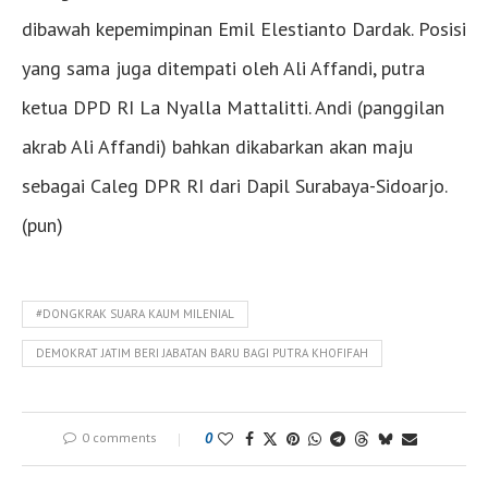
dibawah kepemimpinan Emil Elestianto Dardak. Posisi
yang sama juga ditempati oleh Ali Affandi, putra
ketua DPD RI La Nyalla Mattalitti. Andi (panggilan
akrab Ali Affandi) bahkan dikabarkan akan maju
sebagai Caleg DPR RI dari Dapil Surabaya-Sidoarjo.
(pun)
#DONGKRAK SUARA KAUM MILENIAL
DEMOKRAT JATIM BERI JABATAN BARU BAGI PUTRA KHOFIFAH
0 comments
0