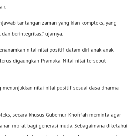
ir.
enjawab tantangan zaman yang kian kompleks, yang
an berintegritas,” ujarnya.
namkan nilai-nilai positif dalam diri anak-anak
erus digaungkan Pramuka. Nilai-nilai tersebut
menunjukkan nilai-nilai positif sesuai dasa dharma
eks, secara khusus Gubernur Khofifah meminta agar
anan moral bagi generasi muda. Sebagaimana diketahui