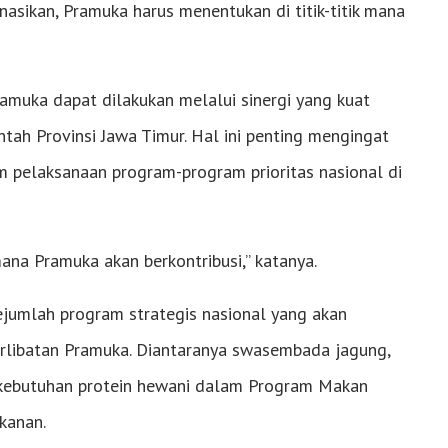
asikan, Pramuka harus menentukan di titik-titik mana
ramuka dapat dilakukan melalui sinergi yang kuat
tah Provinsi Jawa Timur. Hal ini penting mengingat
m pelaksanaan program-program prioritas nasional di
mana Pramuka akan berkontribusi,” katanya.
jumlah program strategis nasional yang akan
rlibatan Pramuka. Diantaranya swasembada jagung,
kebutuhan protein hewani dalam Program Makan
ikanan.