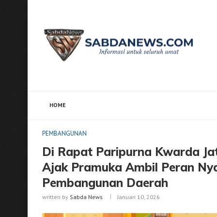
HOME
Home
PEMBANGUNAN
Di Rapat Paripurna Kwarda
PEMBANGUNAN
Di Rapat Paripurna Kwarda Ja
Ajak Pramuka Ambil Peran Nya
Pembangunan Daerah
written by
Sabda News
Januari 10, 2026