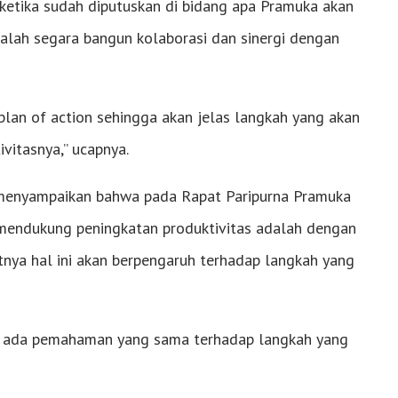
 ketika sudah diputuskan di bidang apa Pramuka akan
alah segara bangun kolaborasi dan sinergi dengan
an of action sehingga akan jelas langkah yang akan
vitasnya,” ucapnya.
a menyampaikan bahwa pada Rapat Paripurna Pramuka
uk mendukung peningkatan produktivitas adalah dengan
ya hal ini akan berpengaruh terhadap langkah yang
rus ada pemahaman yang sama terhadap langkah yang