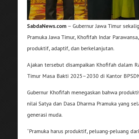
SabdaNews.com
– Gubernur Jawa Timur sekali
Pramuka Jawa Timur, Khofifah Indar Parawansa
produktif, adaptif, dan berkelanjutan.
Ajakan tersebut disampaikan Khofifah dalam R
Timur Masa Bakti 2025–2030 di Kantor BPSDM P
Gubernur Khofifah menegaskan bahwa produkti
nilai Satya dan Dasa Dharma Pramuka yang se
generasi muda.
“Pramuka harus produktif, peluang-peluang dari