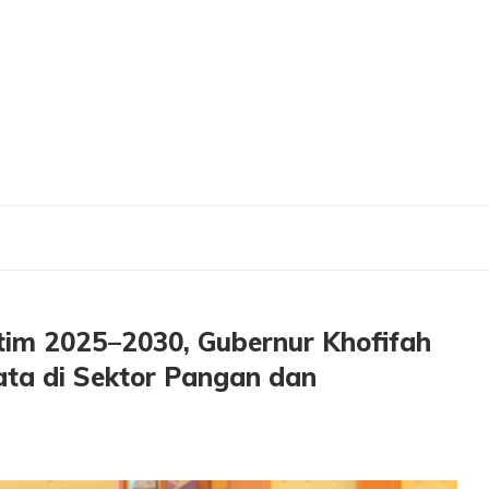
 Jatim 2025–2030, Gubernur Khofifah Ajak Pramuka Ambil Peran Nyata di Sekt
tim 2025–2030, Gubernur Khofifah
ta di Sektor Pangan dan