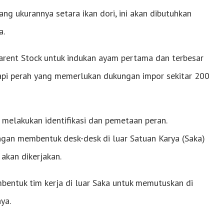
ng ukurannya setara ikan dori, ini akan dibutuhkan
a.
arent Stock untuk indukan ayam pertama dan terbesar
 sapi perah yang memerlukan dukungan impor sekitar 200
melakukan identifikasi dan pemetaan peran.
ngan membentuk desk-desk di luar Satuan Karya (Saka)
akan dikerjakan.
mbentuk tim kerja di luar Saka untuk memutuskan di
ya.