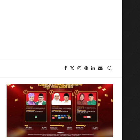
or Pangan dan Pembangunan Daerah