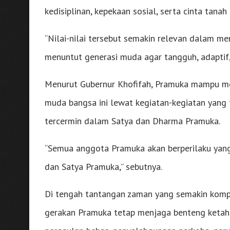
kedisiplinan, kepekaan sosial, serta cinta tanah a
“Nilai-nilai tersebut semakin relevan dalam m
menuntut generasi muda agar tangguh, adaptif, d
Menurut Gubernur Khofifah, Pramuka mampu mena
muda bangsa ini lewat kegiatan-kegiatan yang t
tercermin dalam Satya dan Dharma Pramuka.
“Semua anggota Pramuka akan berperilaku yang 
dan Satya Pramuka,” sebutnya.
Di tengah tantangan zaman yang semakin kompl
gerakan Pramuka tetap menjaga benteng ketah