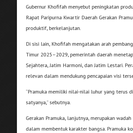
Gubernur Khofifah menyebut peningkatan produ
Rapat Paripurna Kwartir Daerah Gerakan Pramu
produktif, berkelanjutan.
Di sisi lain, Khofifah mengatakan arah pemba
Timur 2025–2029, pemerintah daerah menetapka
Sejahtera, Jatim Harmoni, dan Jatim Lestari. P
relevan dalam mendukung pencapaian visi terse
“Pramuka memiliki nilai-nilai luhur yang terus
satyanya,” sebutnya.
Gerakan Pramuka, lanjutnya, merupakan wadah
dalam membentuk karakter bangsa. Pramuka ko