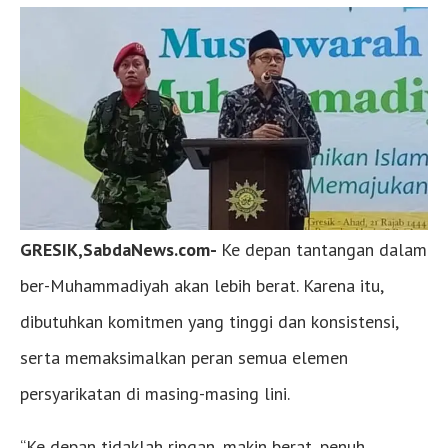
GRESIK,SabdaNews.com-
Ke depan tantangan dalam
ber-Muhammadiyah akan lebih berat. Karena itu,
dibutuhkan komitmen yang tinggi dan konsistensi,
serta memaksimalkan peran semua elemen
persyarikatan di masing-masing lini.
“Ke depan tidaklah ringan, makin berat, penuh