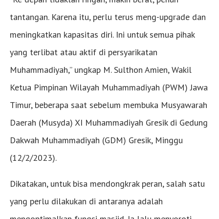
tantangan. Karena itu, perlu terus meng-upgrade dan
meningkatkan kapasitas diri. Ini untuk semua pihak
yang terlibat atau aktif di persyarikatan
Muhammadiyah,” ungkap M. Sulthon Amien, Wakil
Ketua Pimpinan Wilayah Muhammadiyah (PWM) Jawa
Timur, beberapa saat sebelum membuka Musyawarah
Daerah (Musyda) XI Muhammadiyah Gresik di Gedung
Dakwah Muhammadiyah (GDM) Gresik, Minggu
(12/2/2023).
Dikatakan, untuk bisa mendongkrak peran, salah satu
yang perlu dilakukan di antaranya adalah
mengoptimalkan fungsi masjid. Ia lalu menyoroti