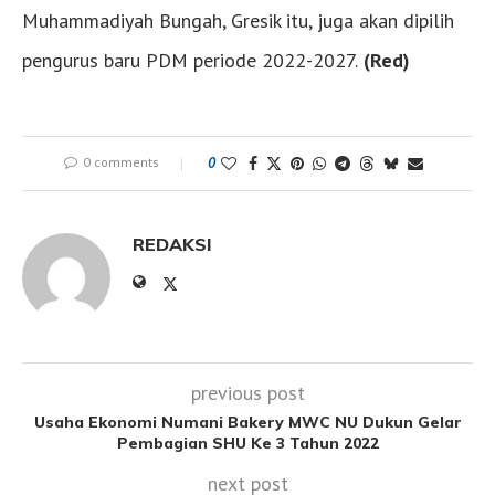
Muhammadiyah Bungah, Gresik itu, juga akan dipilih
pengurus baru PDM periode 2022-2027.
(Red)
0 comments
0
REDAKSI
previous post
Usaha Ekonomi Numani Bakery MWC NU Dukun Gelar
Pembagian SHU Ke 3 Tahun 2022
next post