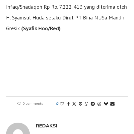
Infaq/Shadaqoh Rp Rp. 7.222. 413 yang diterima oleh
H. Syamsul Huda selaku Dirut PT Bina NUSa Mandiri
Gresik
(Syafik Hoo/Red)
0 comments
0
REDAKSI