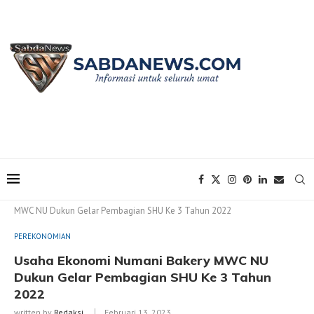
Home
PEREKONOMIAN
Usaha Ekonomi Numani Bakery
MWC NU Dukun Gelar Pembagian SHU Ke 3 Tahun 2022
PEREKONOMIAN
Usaha Ekonomi Numani Bakery MWC NU
Dukun Gelar Pembagian SHU Ke 3 Tahun
2022
written by
Redaksi
Februari 13, 2023