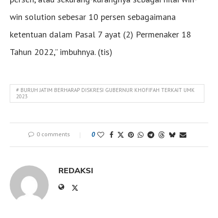
win solution sebesar 10 persen sebagaimana
ketentuan dalam Pasal 7 ayat (2) Permenaker 18
Tahun 2022,” imbuhnya. (tis)
# BURUH JATIM BERHARAP DISKRESI GUBERNUR KHOFIFAH TERKAIT UMK
2023
0 comments
0
REDAKSI