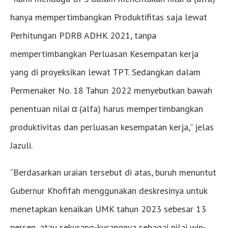
hanya mempertimbangkan Produktifitas saja lewat
Perhitungan PDRB ADHK 2021, tanpa
mempertimbangkan Perluasan Kesempatan kerja
yang di proyeksikan lewat TPT. Sedangkan dalam
Permenaker No. 18 Tahun 2022 menyebutkan bawah
penentuan nilai α (alfa) harus mempertimbangkan
produktivitas dan perluasan kesempatan kerja,” jelas
Jazuli.
“Berdasarkan uraian tersebut di atas, buruh menuntut
Gubernur Khofifah menggunakan deskresinya untuk
menetapkan kenaikan UMK tahun 2023 sebesar 13
persen, atau sekurang-kurangnya sebagai nilai win-