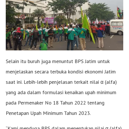
Selain itu buruh juga menuntut BPS Jatim untuk
menjelaskan secara terbuka kondisi ekonomi Jatim
saat ini. Lebih-lebih penjelasan terkait nilai α (alfa)
yang ada dalam formulasi kenaikan upah minimum
pada Permenaker No 18 Tahun 2022 tentang
Penetapan Upah Minimum Tahun 2023.
“Kami menduga BPS dalam menentukan nilai α (alfa)