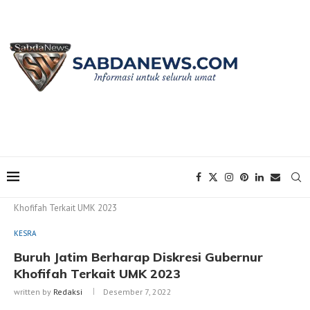
Home
KESRA
Buruh Jatim Berharap Diskresi Gubernur
Khofifah Terkait UMK 2023
KESRA
Buruh Jatim Berharap Diskresi Gubernur
Khofifah Terkait UMK 2023
written by
Redaksi
Desember 7, 2022