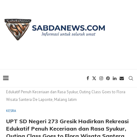
Home
KESRA
UPT SD Negeri 273 Gresik Hadirkan Rekreasi
Edukatif Penuh Keceriaan dan Rasa Syukur, Outing Class Goes to Flora
Wisata Santera De Laponte, Malang Jatim
KESRA
UPT SD Negeri 273 Gresik Hadirkan Rekreasi
Edukatif Penuh Keceriaan dan Rasa Syukur,
Outing Class Goes to Flora Wisata Santera