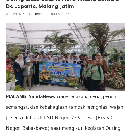
De Laponte, Malang Jatim
written by
Sabda News
Juni 3, 2026
MALANG. SabdaNews.com-
Suasana ceria, penuh
semangat, dan kebahagiaan tampak menghiasi wajah
peserta didik UPT SD Negeri 273 Gresik (Eks SD
Negeri Babakbawo) saat mengikuti kegiatan Outing