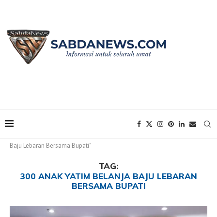
Home
Tags
Posts tagged with "300 Anak Yatim Belanja
Baju Lebaran Bersama Bupati"
TAG:
300 ANAK YATIM BELANJA BAJU LEBARAN
BERSAMA BUPATI