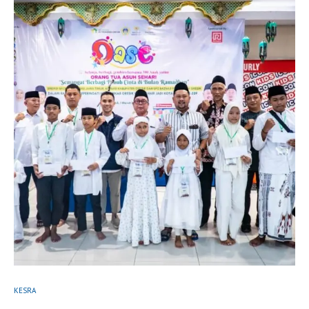
KESRA