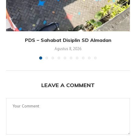
PDS – Sahabat Disiplin SD Almadan
Agustus 8, 2026
LEAVE A COMMENT