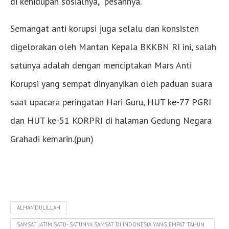
di kehidupan sosialnya,” pesannya.
Semangat anti korupsi juga selalu dan konsisten
digelorakan oleh Mantan Kepala BKKBN RI ini, salah
satunya adalah dengan menciptakan Mars Anti
Korupsi yang sempat dinyanyikan oleh paduan suara
saat upacara peringatan Hari Guru, HUT ke-77 PGRI
dan HUT ke-51 KORPRI di halaman Gedung Negara
Grahadi kemarin.(pun)
ALHAMDULILLAH
SAMSAT JATIM SATU- SATUNYA SAMSAT DI INDONESIA YANG EMPAT TAHUN