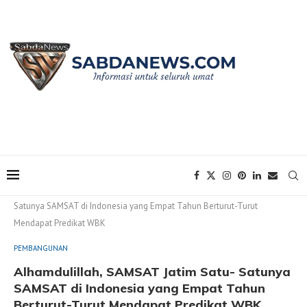
Home
PEMBANGUNAN
Alhamdulillah, SAMSAT Jatim Satu-
Satunya SAMSAT di Indonesia yang Empat Tahun Berturut-Turut
Mendapat Predikat WBK
PEMBANGUNAN
Alhamdulillah, SAMSAT Jatim Satu- Satunya
SAMSAT di Indonesia yang Empat Tahun
Berturut-Turut Mendapat Predikat WBK