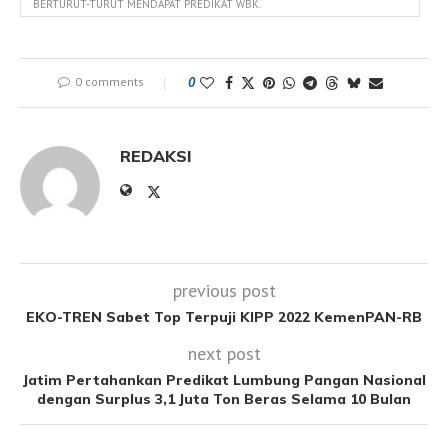
BERTURUT-TURUT MENDAPAT PREDIKAT WBK.
0 comments
0
REDAKSI
previous post
EKO-TREN Sabet Top Terpuji KIPP 2022 KemenPAN-RB
next post
Jatim Pertahankan Predikat Lumbung Pangan Nasional
dengan Surplus 3,1 Juta Ton Beras Selama 10 Bulan