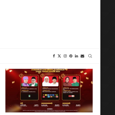
dikat WBK."