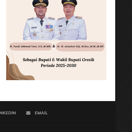
INKEDIN
EMAIL