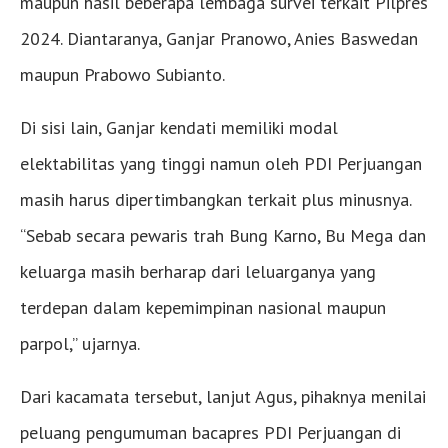
maupun hasil beberapa lembaga survei terkait Pilpres
2024. Diantaranya, Ganjar Pranowo, Anies Baswedan
maupun Prabowo Subianto.
Di sisi lain, Ganjar kendati memiliki modal
elektabilitas yang tinggi namun oleh PDI Perjuangan
masih harus dipertimbangkan terkait plus minusnya.
“Sebab secara pewaris trah Bung Karno, Bu Mega dan
keluarga masih berharap dari leluarganya yang
terdepan dalam kepemimpinan nasional maupun
parpol,” ujarnya.
Dari kacamata tersebut, lanjut Agus, pihaknya menilai
peluang pengumuman bacapres PDI Perjuangan di