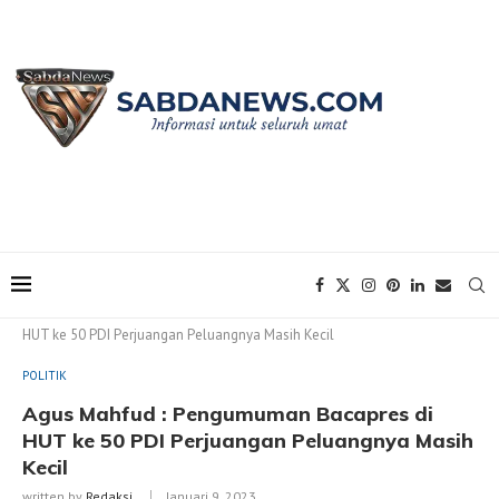
Home
POLITIK
Agus Mahfud : Pengumuman Bacapres di
HUT ke 50 PDI Perjuangan Peluangnya Masih Kecil
POLITIK
Agus Mahfud : Pengumuman Bacapres di
HUT ke 50 PDI Perjuangan Peluangnya Masih
Kecil
written by
Redaksi
Januari 9, 2023