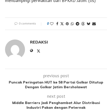
mendampingi perwakilan dari BPKAD Jatim. (tis)
0 comments
0
REDAKSI
previous post
Puncak Peringatan HUT ke 58 Partai Golkar Ditutup
Dengan Golkar Jatim Bersholawat
next post
Middle Barriers Jadi Penghambat Alur Distribusi
Industri Pakan dengan Peternak