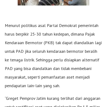
Menurut politikus asal Partai Demokrat pemerintah
harus berpikir 25-30 tahun kedepan, dimana Pajak
Kendaraan Bermotor (PKB) tak dapat diandalkan lagi
untuk PAD jika seluruh kendaraan bermotor beralih
ke tenaga listrik. Sehingga perlu disiapkan alternatif
PAD yang bisa diandalkan dan tidak membebani
masyarakat, seperti pemanfaatan aset menjadi
pendapatan lain-lain yang sah.
“Greget Pemprov Jatim kurang terlihat dari anggaran
untuk sertifikasi aset yang dialokasikan Rp.1,5 miliar