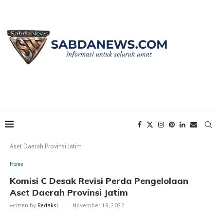
Home
Home
Komisi C Desak Revisi Perda Pengelolaan
Aset Daerah Provinsi Jatim
Home
Komisi C Desak Revisi Perda Pengelolaan
Aset Daerah Provinsi Jatim
written by
Redaksi
November 19, 2022