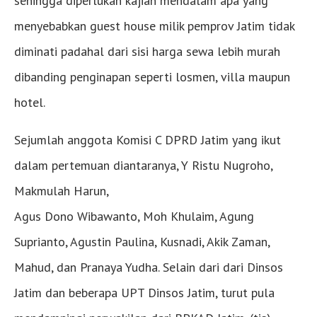
sehingga diperlukan kajian mendalam apa yang
menyebabkan guest house milik pemprov Jatim tidak
diminati padahal dari sisi harga sewa lebih murah
dibanding penginapan seperti losmen, villa maupun
hotel.
Sejumlah anggota Komisi C DPRD Jatim yang ikut
dalam pertemuan diantaranya, Y Ristu Nugroho,
Makmulah Harun,
Agus Dono Wibawanto, Moh Khulaim, Agung
Suprianto, Agustin Paulina, Kusnadi, Akik Zaman,
Mahud, dan Pranaya Yudha. Selain dari dari Dinsos
Jatim dan beberapa UPT Dinsos Jatim, turut pula