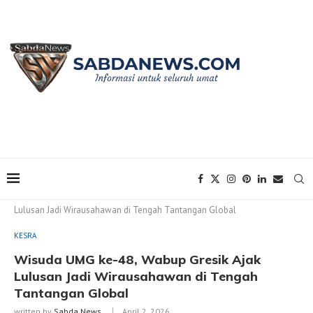
Home
KESRA
Wisuda UMG ke-48, Wabup Gresik Ajak
Lulusan Jadi Wirausahawan di Tengah Tantangan Global
KESRA
Wisuda UMG ke-48, Wabup Gresik Ajak
Lulusan Jadi Wirausahawan di Tengah
Tantangan Global
written by
Sabda News
April 2, 2026