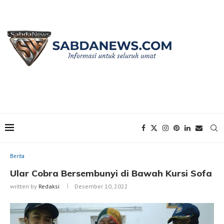
Home
Berita
Ular Cobra Bersembunyi di Bawah Kursi Sofa
Berita
Ular Cobra Bersembunyi di Bawah Kursi Sofa
written by
Redaksi
Desember 10, 2022