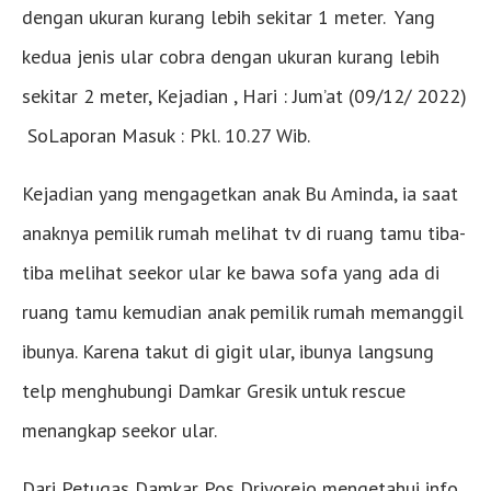
dengan ukuran kurang lebih sekitar 1 meter. Yang
kedua jenis ular cobra dengan ukuran kurang lebih
sekitar 2 meter, Kejadian , Hari : Jum’at (09/12/ 2022)
SoLaporan Masuk : Pkl. 10.27 Wib.
Kejadian yang mengagetkan anak Bu Aminda, ia saat
anaknya pemilik rumah melihat tv di ruang tamu tiba-
tiba melihat seekor ular ke bawa sofa yang ada di
ruang tamu kemudian anak pemilik rumah memanggil
ibunya. Karena takut di gigit ular, ibunya langsung
telp menghubungi Damkar Gresik untuk rescue
menangkap seekor ular.
Dari Petugas Damkar Pos Driyorejo mengetahui info