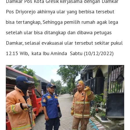
Damkar Pos Kota Gresik kerjasama dengan Damkar
Pos Driyorejo akhirnya ular yang berbisa tersebut
bisa tertangkap, Sehingga pemilih rumah agak lega
setelah ular bisa ditangkap dan dibawa petugas
Damkar, selasai evakuasai ular tersebut sekitar pukul
12.15 Wib, kata Ibu Aminda Sabtu (10/12/2022)