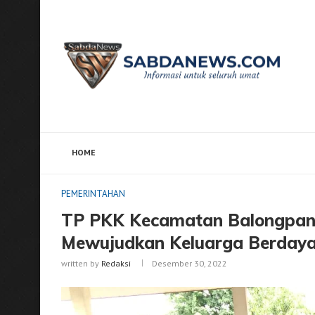
HOME
Home
PEMERINTAHAN
TP PKK Kecamatan Balongp
PEMERINTAHAN
TP PKK Kecamatan Balongpan
Mewujudkan Keluarga Berdaya
written by
Redaksi
Desember 30, 2022