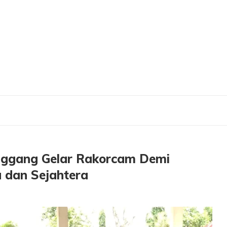
anggang Gelar Rakorcam Demi Mewujudkan Keluarga Berdaya dan Sejahtera
ggang Gelar Rakorcam Demi
 dan Sejahtera