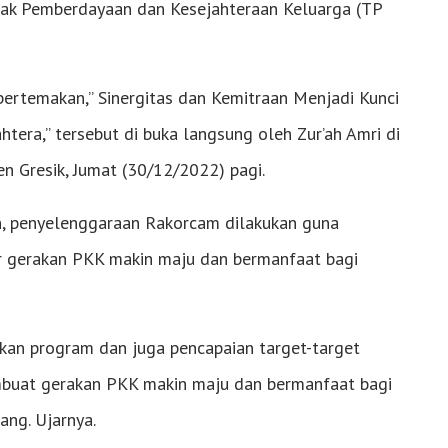
ak Pemberdayaan dan Kesejahteraan Keluarga (TP
bertemakan,” Sinergitas dan Kemitraan Menjadi Kunci
ra,” tersebut di buka langsung oleh Zur’ah Amri di
Gresik, Jumat (30/12/2022) pagi.
, penyelenggaraan Rakorcam dilakukan guna
r gerakan PKK makin maju dan bermanfaat bagi
kan program dan juga pencapaian target-target
buat gerakan PKK makin maju dan bermanfaat bagi
ng. Ujarnya.