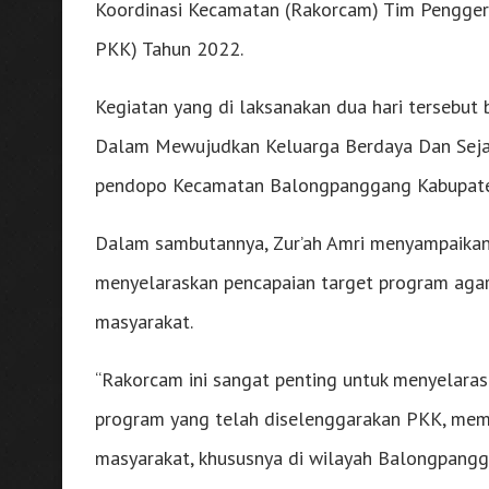
Koordinasi Kecamatan (Rakorcam) Tim Pengger
PKK) Tahun 2022.
Kegiatan yang di laksanakan dua hari tersebut 
Dalam Mewujudkan Keluarga Berdaya Dan Sejahte
pendopo Kecamatan Balongpanggang Kabupaten 
Dalam sambutannya, Zur’ah Amri menyampaikan
menyelaraskan pencapaian target program aga
masyarakat.
“Rakorcam ini sangat penting untuk menyelaras
program yang telah diselenggarakan PKK, mem
masyarakat, khususnya di wilayah Balongpangga