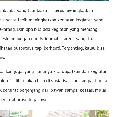
a ibu ibu yang luar biasa ini terus meningkatkan
ja serta lebih meningkatkan kegiatan kegiatan yang
 sekarang. Dan apa bila ada kegiatan yang memang
erkesinambungan dan Istiqomah, karena sangat di
hatan outputnya tapi berhenti. Terpenting, kalau bisa
nya.
ankan juga, yang nantinya kita dapatkan dari kegiatan
Pokja 4 diharapkan bisa di sosialisasikan sampai tingkat
bersifat berjenjang dari bawah sampai keatas, mulai
erkolaborasi. Tegasnya.