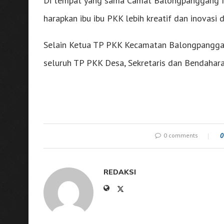
Di tempat yang sama Camat Balongpanggang M.
harapkan ibu ibu PKK lebih kreatif dan inovas
Selain Ketua TP PKK Kecamatan Balongpanggan
seluruh TP PKK Desa, Sekretaris dan Bendaha
0 comments
0
REDAKSI