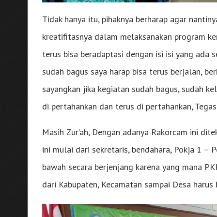
Tidak hanya itu, pihaknya berharap agar nantiny
kreatifitasnya dalam melaksanakan program ker
terus bisa beradaptasi dengan isi isi yang ada
sudah bagus saya harap bisa terus berjalan, b
sayangkan jika kegiatan sudah bagus, sudah keli
di pertahankan dan terus di pertahankan, Tegas
Masih Zur’ah, Dengan adanya Rakorcam ini ditek
ini mulai dari sekretaris, bendahara, Pokja 1 – 
bawah secara berjenjang karena yang mana PKK 
dari Kabupaten, Kecamatan sampai Desa harus b