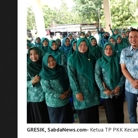
GRESIK, SabdaNews.com-
Ketua TP PKK Kecam