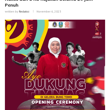
Penuh
written by
Redaksi
November 6, 2023