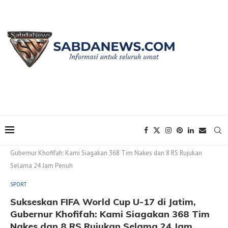
Home
SPORT
Sukseskan FIFA World Cup U-17 di Jatim,
Gubernur Khofifah: Kami Siagakan 368 Tim Nakes dan 8 RS Rujukan
Selama 24 Jam Penuh
SPORT
Sukseskan FIFA World Cup U-17 di Jatim,
Gubernur Khofifah: Kami Siagakan 368 Tim
Nakes dan 8 RS Rujukan Selama 24 Jam