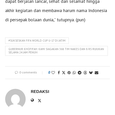
dapat berjalan lancar, sehat dan selamat hingga
akhir kegiatan dan membawa harum nama Indonesia
di persepak bolaan dunia,” tutupnya. (pun)
#SUKSESKAN FIFA WORLD CUP U-17 DI JATIM
GUBERNUR KHOFIFAH: KAMI SIAGAKAN 368 TIM NAKES DAN 8 RS RUJUKAN
SELAMA 24 JAM PENUH
0 comments
0
REDAKSI