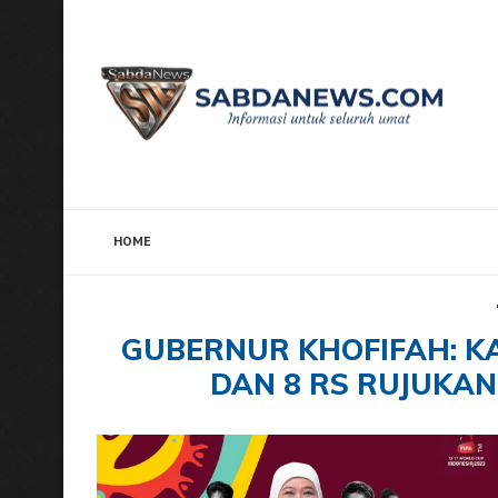
HOME
Home
Tags
Posts tagged with "Gubernur Khofifa
GUBERNUR KHOFIFAH: KA
DAN 8 RS RUJUKAN