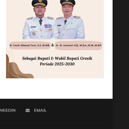
INKEDIN
EMAIL