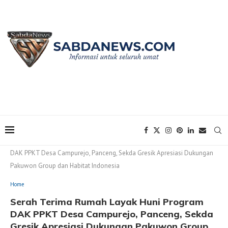
Home
Home
Serah Terima Rumah Layak Huni Program
DAK PPKT Desa Campurejo, Panceng, Sekda Gresik Apresiasi Dukungan
Pakuwon Group dan Habitat Indonesia
Home
Serah Terima Rumah Layak Huni Program
DAK PPKT Desa Campurejo, Panceng, Sekda
Gresik Apresiasi Dukungan Pakuwon Group