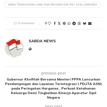
SERAH TERIMA RUMAH LAYAK HUNI PROGRAM DAK PPKT DESA CAMPUREJO
0 comments
0
SABDA NEWS
previous post
Gubernur Khofifah Bersama Menteri PPPA Luncurkan
Pendampingan dan Layanan Terintegrasi ( PELITA ASN)
pada Peringatan Harganas , Perkuat Ketahanan
Keluarga Demi Tingkatkan Kinerja Aparatur Sipil
Negara
next post