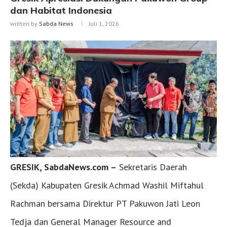
dan Habitat Indonesia
written by
Sabda News
Juli 1, 2026
GRESIK, SabdaNews.com –
Sekretaris Daerah
(Sekda) Kabupaten Gresik Achmad Washil Miftahul
Rachman bersama Direktur PT Pakuwon Jati Leon
Tedja dan General Manager Resource and