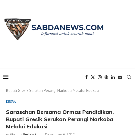
Home
KESRA
Sarasehan Bersama Ormas Pendidikan,
Bupati Gresik Serukan Perangi Narkoba Melalui Edukasi
KESRA
Sarasehan Bersama Ormas Pendidikan,
Bupati Gresik Serukan Perangi Narkoba
Melalui Edukasi
written by
Redaksi
Desember 6, 2022