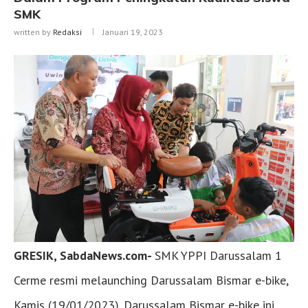
SMK
written by
Redaksi
Januari 19, 2023
GRESIK, SabdaNews.com-
SMK YPPI Darussalam 1
Cerme resmi melaunching Darussalam Bismar e-bike,
Kamis (19/01/2023). Darussalam Bismar e-bike ini