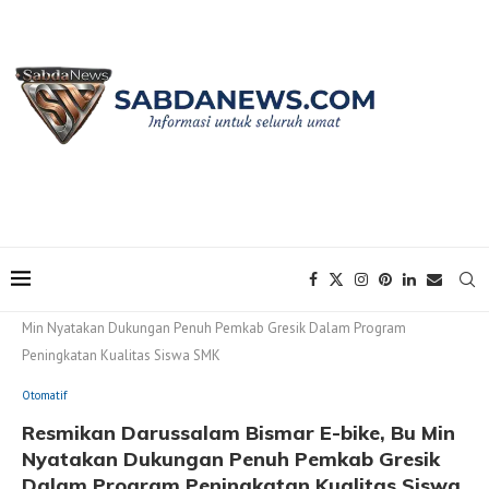
Home
Otomatif
Resmikan Darussalam Bismar E-bike, Bu
Min Nyatakan Dukungan Penuh Pemkab Gresik Dalam Program
Peningkatan Kualitas Siswa SMK
Otomatif
Resmikan Darussalam Bismar E-bike, Bu Min
Nyatakan Dukungan Penuh Pemkab Gresik
Dalam Program Peningkatan Kualitas Siswa