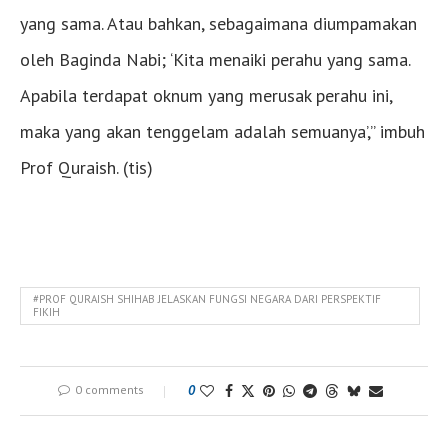
yang sama. Atau bahkan, sebagaimana diumpamakan
oleh Baginda Nabi; ‘Kita menaiki perahu yang sama.
Apabila terdapat oknum yang merusak perahu ini,
maka yang akan tenggelam adalah semuanya’,” imbuh
Prof Quraish. (tis)
#PROF QURAISH SHIHAB JELASKAN FUNGSI NEGARA DARI PERSPEKTIF
FIKIH
0 comments
0