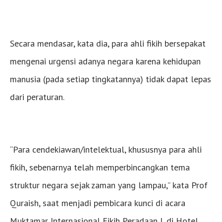
Secara mendasar, kata dia, para ahli fikih bersepakat
mengenai urgensi adanya negara karena kehidupan
manusia (pada setiap tingkatannya) tidak dapat lepas
dari peraturan.
“Para cendekiawan/intelektual, khususnya para ahli
fikih, sebenarnya telah memperbincangkan tema
struktur negara sejak zaman yang lampau,” kata Prof
Quraish, saat menjadi pembicara kunci di acara
Muktamar Internasional Fikih Peradaan I, di Hotel