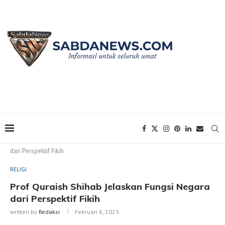
Home
RELIGI
Prof Quraish Shihab Jelaskan Fungsi Negara
dari Perspektif Fikih
RELIGI
Prof Quraish Shihab Jelaskan Fungsi Negara
dari Perspektif Fikih
written by
Redaksi
Februari 6, 2023