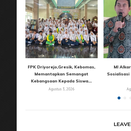
FPK Driyorejo,Gresik, Kebomas,
MI Alkar
Memantapkan Semangat
Sosialisas
Kebangsaan Kepada Siswa...
Agustus 3, 2026
Ag
LEAVE