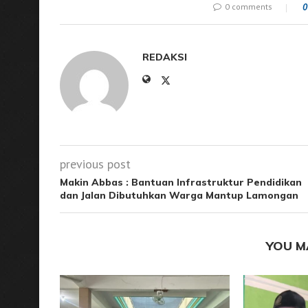
0 comments
0
REDAKSI
previous post
Makin Abbas : Bantuan Infrastruktur Pendidikan
dan Jalan Dibutuhkan Warga Mantup Lamongan
YOU M