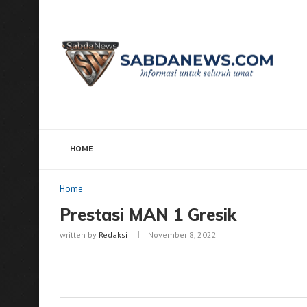
HOME
Home
Home
Prestasi MAN 1 Gresik
Home
Prestasi MAN 1 Gresik
written by
Redaksi
November 8, 2022