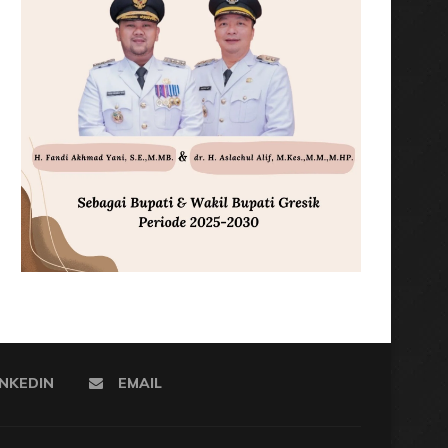
INKEDIN
EMAIL