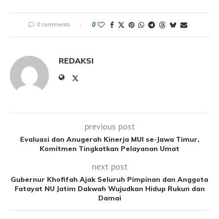
0 comments
0
REDAKSI
previous post
Evaluasi dan Anugerah Kinerja MUI se-Jawa Timur,
Komitmen Tingkatkan Pelayanan Umat
next post
Gubernur Khofifah Ajak Seluruh Pimpinan dan Anggota
Fatayat NU Jatim Dakwah Wujudkan Hidup Rukun dan
Damai