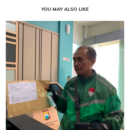
YOU MAY ALSO LIKE