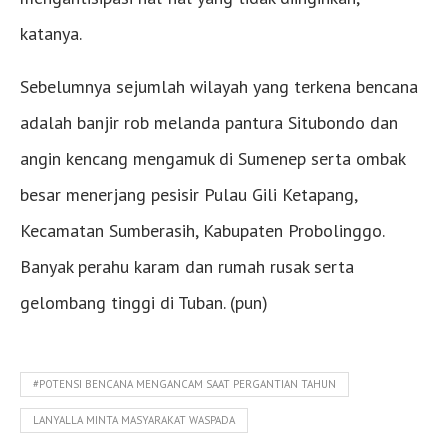
katanya.
Sebelumnya sejumlah wilayah yang terkena bencana
adalah banjir rob melanda pantura Situbondo dan
angin kencang mengamuk di Sumenep serta ombak
besar menerjang pesisir Pulau Gili Ketapang,
Kecamatan Sumberasih, Kabupaten Probolinggo.
Banyak perahu karam dan rumah rusak serta
gelombang tinggi di Tuban. (pun)
#POTENSI BENCANA MENGANCAM SAAT PERGANTIAN TAHUN
LANYALLA MINTA MASYARAKAT WASPADA