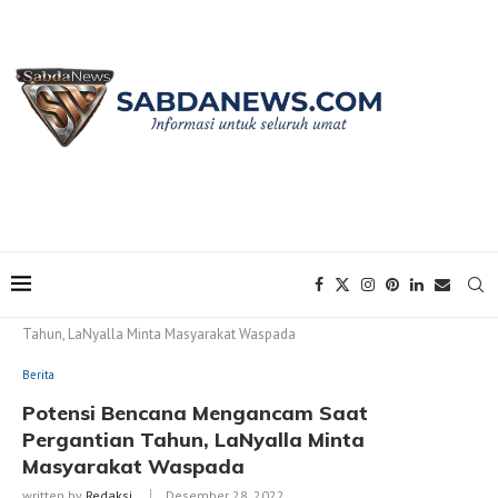
Home
Berita
Potensi Bencana Mengancam Saat Pergantian
Tahun, LaNyalla Minta Masyarakat Waspada
Berita
Potensi Bencana Mengancam Saat
Pergantian Tahun, LaNyalla Minta
Masyarakat Waspada
written by
Redaksi
Desember 28, 2022