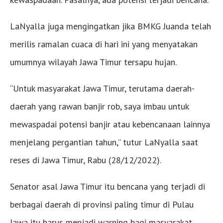
LaNyalla juga mengingatkan jika BMKG Juanda telah
merilis ramalan cuaca di hari ini yang menyatakan
umumnya wilayah Jawa Timur tersapu hujan.
“Untuk masyarakat Jawa Timur, terutama daerah-
daerah yang rawan banjir rob, saya imbau untuk
mewaspadai potensi banjir atau kebencanaan lainnya
menjelang pergantian tahun,” tutur LaNyalla saat
reses di Jawa Timur, Rabu (28/12/2022).
Senator asal Jawa Timur itu bencana yang terjadi di
berbagai daerah di provinsi paling timur di Pulau
Jawa itu harus menjadi warning bagi masyarakat.