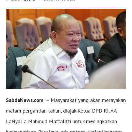
SabdaNews.com
– Masyarakat yang akan merayakan
malam pergantian tahun, diajak Ketua DPD RI, AA
LaNyalla Mahmud Mattalitti untuk meningkatkan
kewaspadaan. Pasalnya, ada potensi terjadi bencana.