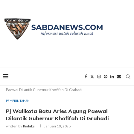
Home
PEMERINTAHAN
Pj Walikota Batu Aries Agung
Paewai Dilantik Gubernur Khofifah Di Grahadi
PEMERINTAHAN
Pj Walikota Batu Aries Agung Paewai
Dilantik Gubernur Khofifah Di Grahadi
written by
Redaksi
Januari 19, 2023