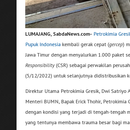
LUMAJANG, SabdaNews.com-
Petrokimia Gresi
Pupuk Indonesia
kembali gerak cepat (
gercep
) m
Jawa Timur dengan menyalurkan 1.000 paket s
Responsibility
(CSR) sebagai perwakilan perusa
(5/12/2022) untuk selanjutnya didistribusikan 
Direktur Utama Petrokimia Gresik, Dwi Satriy
Menteri BUMN, Bapak Erick Thohir, Petrokimia 
dengan kondisi yang terjadi di tengah-tengah
yang tentunya membawa trauma besar bagi masy