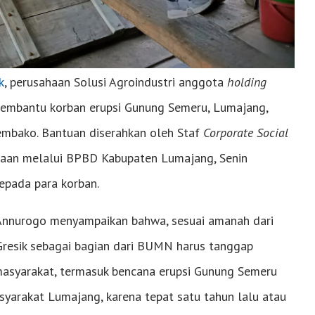
k
, perusahaan Solusi Agroindustri anggota
holding
embantu korban erupsi Gunung Semeru, Lumajang,
embako. Bantuan diserahkan oleh Staf
Corporate Social
haan melalui BPBD Kabupaten Lumajang, Senin
kepada para korban.
o Annurogo menyampaikan bahwa, sesuai amanah dari
Gresik sebagai bagian dari BUMN harus tanggap
 masyarakat, termasuk bencana erupsi Gunung Semeru
arakat Lumajang, karena tepat satu tahun lalu atau