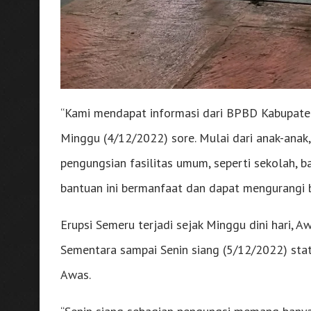
“Kami mendapat informasi dari BPBD Kabupaten
Minggu (4/12/2022) sore. Mulai dari anak-anak, 
pengungsian fasilitas umum, seperti sekolah, b
bantuan ini bermanfaat dan dapat mengurangi be
Erupsi Semeru terjadi sejak Minggu dini hari, 
Sementara sampai Senin siang (5/12/2022) sta
Awas.