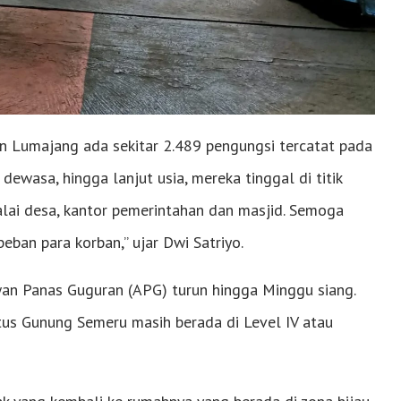
 Lumajang ada sekitar 2.489 pengungsi tercatat pada
dewasa, hingga lanjut usia, mereka tinggal di titik
alai desa, kantor pemerintahan dan masjid. Semoga
ban para korban,” ujar Dwi Satriyo.
Awan Panas Guguran (APG) turun hingga Minggu siang.
tus Gunung Semeru masih berada di Level IV atau