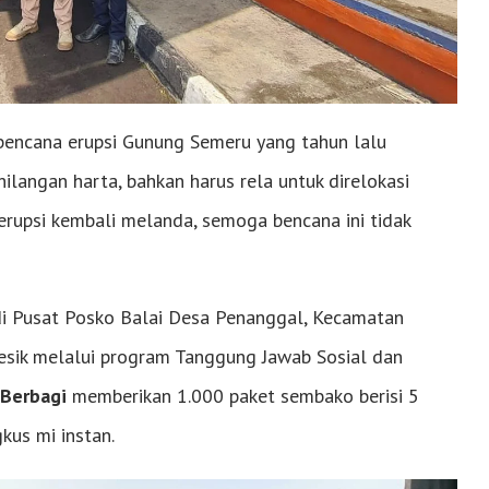
 bencana erupsi Gunung Semeru yang tahun lalu
ilangan harta, bahkan harus rela untuk direlokasi
erupsi kembali melanda, semoga bencana ini tidak
 di Pusat Posko Balai Desa Penanggal, Kecamatan
esik melalui program Tanggung Jawab Sosial dan
 Berbagi
memberikan 1.000 paket sembako berisi 5
kus mi instan.