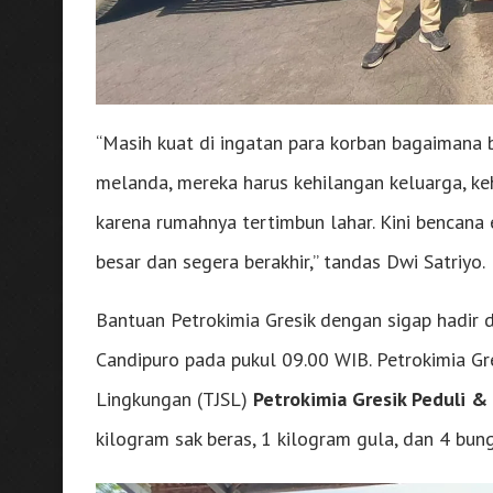
“Masih kuat di ingatan para korban bagaimana
melanda, mereka harus kehilangan keluarga, keh
karena rumahnya tertimbun lahar. Kini bencana 
besar dan segera berakhir,” tandas Dwi Satriyo.
Bantuan Petrokimia Gresik dengan sigap hadir
Candipuro pada pukul 09.00 WIB. Petrokimia Gr
Lingkungan (TJSL)
Petrokimia Gresik Peduli &
kilogram sak beras, 1 kilogram gula, dan 4 bung