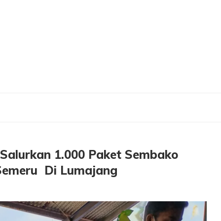
rkan 1.000 Paket Sembako Untuk Korban Erupsi Gunung Semeru Di Lumajang
 Salurkan 1.000 Paket Sembako
Semeru Di Lumajang