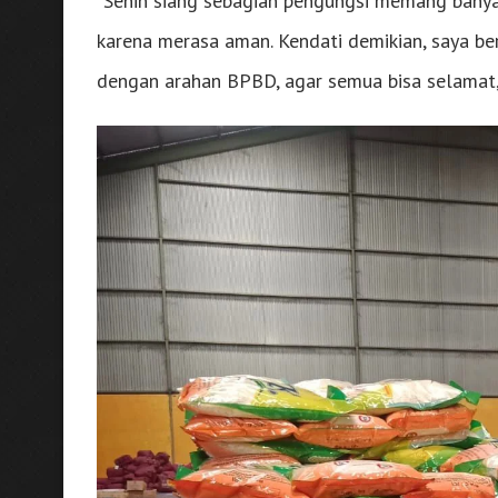
“Senin siang sebagian pengungsi memang banyak
karena merasa aman. Kendati demikian, saya b
dengan arahan BPBD, agar semua bisa selamat,