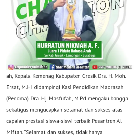
ah, Kepala Kemenag Kabupaten Gresik Drs. H. Moh.
Ersat, M.HI didampingi Kasi Pendidikan Madrasah
(Pendma) Dra. Hj. Masfufah, M.Pd mengaku bangga
sekaligus mengucapkan selamat dan sukses atas
capaian prestasi siswa-siswi terbaik Pesantren Al
Miftah. “Selamat dan sukses, tidak hanya