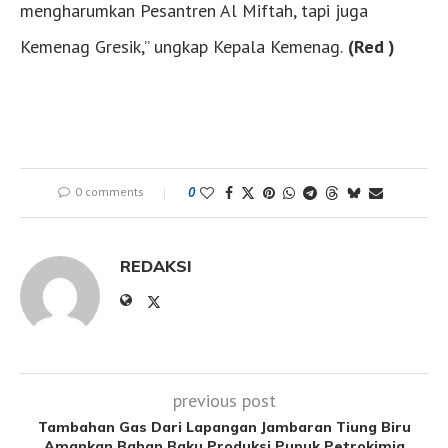
mengharumkan Pesantren Al Miftah, tapi juga
Kemenag Gresik,” ungkap Kepala Kemenag.
(Red )
0 comments
0
REDAKSI
previous post
Tambahan Gas Dari Lapangan Jambaran Tiung Biru
Amankan Bahan Baku Produksi Pupuk Petrokimia