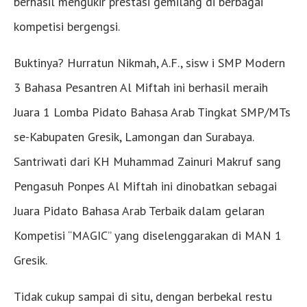
berhasil mengukir prestasi gemilang di berbagai
kompetisi bergengsi.
Buktinya? Hurratun Nikmah, A.F., sisw i SMP Modern
3 Bahasa Pesantren Al Miftah ini berhasil meraih
Juara 1 Lomba Pidato Bahasa Arab Tingkat SMP/MTs
se-Kabupaten Gresik, Lamongan dan Surabaya.
Santriwati dari KH Muhammad Zainuri Makruf sang
Pengasuh Ponpes Al Miftah ini dinobatkan sebagai
Juara Pidato Bahasa Arab Terbaik dalam gelaran
Kompetisi “MAGIC” yang diselenggarakan di MAN 1
Gresik.
Tidak cukup sampai di situ, dengan berbekal restu