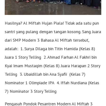
Hasilnya? Al Miftah Hujan Piala! Tidak ada satu pun
santri yang pulang dengan tangan kosong. Sang Juara
dari SMP Modern 3 Bahasa Al Miftah tersebut,
adalah: 1. Surya Dilaga bin Titin Hamida (Kelas 8)
Juara 1 Story Telling 2. Ahmad Farhan Al Fakhri bin
Kyai Imam Mustaqim (Kelas 8) Juara Harapan 2 Story
Telling 3. Ubaidillah bin Ana Syafii (Kelas 7)
Nominator 1 Olimpiade IPA 4. Iffah Nurdiana (Kelas
7) Nominator 3 Story Telling
Pengasuh Pondok Pesantren Modern Al Miftah 3