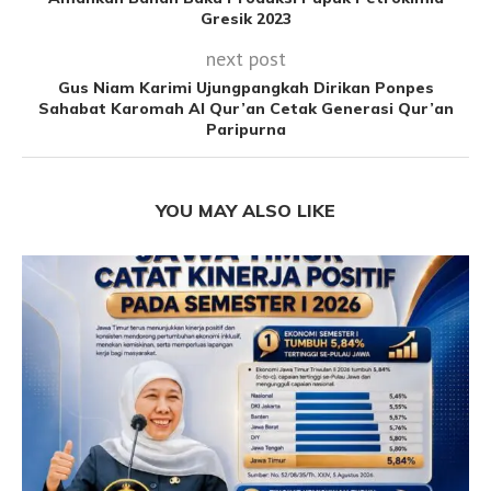
Gresik 2023
next post
Gus Niam Karimi Ujungpangkah Dirikan Ponpes
Sahabat Karomah Al Qur’an Cetak Generasi Qur’an
Paripurna
YOU MAY ALSO LIKE