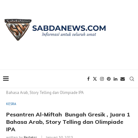
Home
KESRA
Pesantren Al-Miftah Bungah Gresik , Juara 1
Bahasa Arab, Story Telling dan Olimpiade IPA
KESRA
Pesantren Al-Miftah Bungah Gresik , Juara 1
Bahasa Arab, Story Telling dan Olimpiade
IPA
written by
Redaksi
Januari 30, 2023