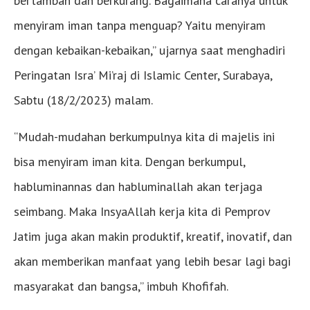
bertambah dan berkurang. Bagaimana caranya untuk
menyiram iman tanpa menguap? Yaitu menyiram
dengan kebaikan-kebaikan,” ujarnya saat menghadiri
Peringatan Isra’ Mi’raj di Islamic Center, Surabaya,
Sabtu (18/2/2023) malam.
“Mudah-mudahan berkumpulnya kita di majelis ini
bisa menyiram iman kita. Dengan berkumpul,
habluminannas dan habluminallah akan terjaga
seimbang. Maka InsyaAllah kerja kita di Pemprov
Jatim juga akan makin produktif, kreatif, inovatif, dan
akan memberikan manfaat yang lebih besar lagi bagi
masyarakat dan bangsa,” imbuh Khofifah.