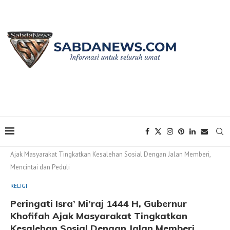
Home
RELIGI
Peringati Isra’ Mi’raj 1444 H, Gubernur Khofifah
Ajak Masyarakat Tingkatkan Kesalehan Sosial Dengan Jalan Memberi,
Mencintai dan Peduli
RELIGI
Peringati Isra’ Mi’raj 1444 H, Gubernur
Khofifah Ajak Masyarakat Tingkatkan
Kesalehan Sosial Dengan Jalan Memberi,