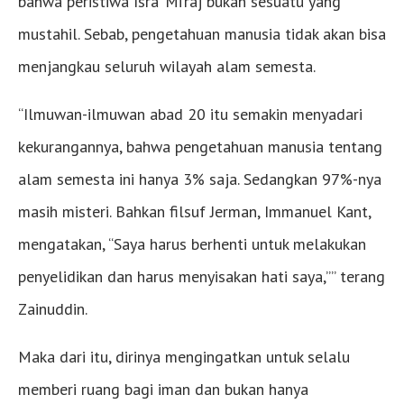
bahwa peristiwa Isra’ Mi’raj bukan sesuatu yang
mustahil. Sebab, pengetahuan manusia tidak akan bisa
menjangkau seluruh wilayah alam semesta.
“Ilmuwan-ilmuwan abad 20 itu semakin menyadari
kekurangannya, bahwa pengetahuan manusia tentang
alam semesta ini hanya 3% saja. Sedangkan 97%-nya
masih misteri. Bahkan filsuf Jerman, Immanuel Kant,
mengatakan, “Saya harus berhenti untuk melakukan
penyelidikan dan harus menyisakan hati saya,”” terang
Zainuddin.
Maka dari itu, dirinya mengingatkan untuk selalu
memberi ruang bagi iman dan bukan hanya