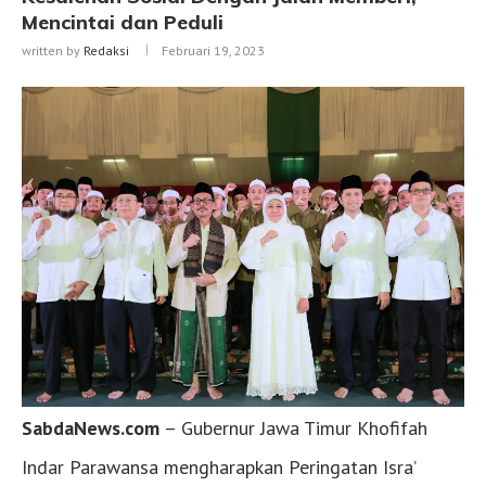
Mencintai dan Peduli
written by
Redaksi
Februari 19, 2023
SabdaNews.com
– Gubernur Jawa Timur Khofifah
Indar Parawansa mengharapkan Peringatan Isra’